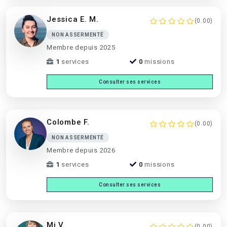
Jessica E. M.
(0.00)
NON ASSERMENTÉ
Membre depuis 2025
1
services
0
missions
Consulter ses services
Colombe F.
(0.00)
NON ASSERMENTÉ
Membre depuis 2026
1
services
0
missions
Consulter ses services
Mj V.
(0.00)