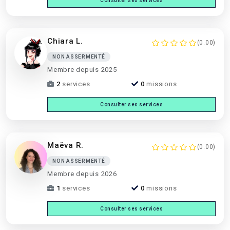
Consulter ses services
Chiara L.
(0.00)
NON ASSERMENTÉ
Membre depuis 2025
2
services
0
missions
Consulter ses services
Maëva R.
(0.00)
NON ASSERMENTÉ
Membre depuis 2026
1
services
0
missions
Consulter ses services