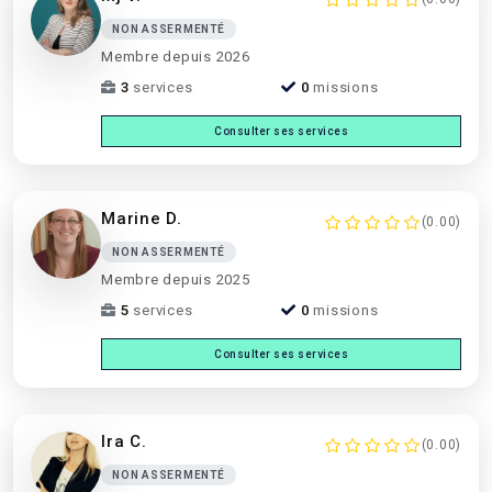
NON ASSERMENTÉ
Membre depuis 2026
3
services
0
missions
Consulter ses services
Marine D.
(0.00)
NON ASSERMENTÉ
Membre depuis 2025
5
services
0
missions
Consulter ses services
Ira C.
(0.00)
NON ASSERMENTÉ