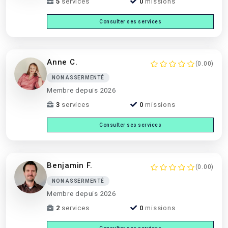
5
services
0
missions
Consulter ses services
Anne C.
(0.00)
NON ASSERMENTÉ
Membre depuis 2026
3
services
0
missions
Consulter ses services
Benjamin F.
(0.00)
NON ASSERMENTÉ
Membre depuis 2026
2
services
0
missions