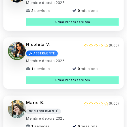
Membre depuis 2025
2
services
0
missions
Consulter ses services
Nicoleta V.
(0.00)
ASSERMENTÉ
Membre depuis 2026
1
services
0
missions
Consulter ses services
Marie B.
(0.00)
NON ASSERMENTÉ
Membre depuis 2025
1
services
0
missions