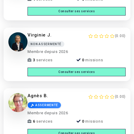
Consulter ses services
Virginie J.
(0.00)
NON ASSERMENTÉ
Membre depuis 2026
3
services
0
missions
Consulter ses services
Agnès B.
(0.00)
ASSERMENTÉ
Membre depuis 2026
6
services
0
missions
Consulter ses services