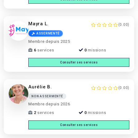
Mayra L.
(0.00)
ASSERMENTÉ
Membre depuis 2025
6
services
0
missions
Consulter ses services
Aurélie B.
(0.00)
NON ASSERMENTÉ
Membre depuis 2026
2
services
0
missions
Consulter ses services