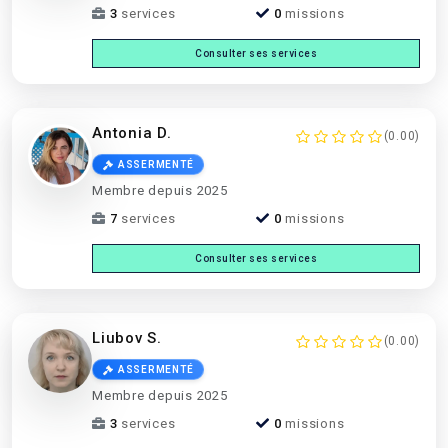
3
services
0
missions
Consulter ses services
Antonia D.
(0.00)
ASSERMENTÉ
Membre depuis 2025
7
services
0
missions
Consulter ses services
Liubov S.
(0.00)
ASSERMENTÉ
Membre depuis 2025
3
services
0
missions