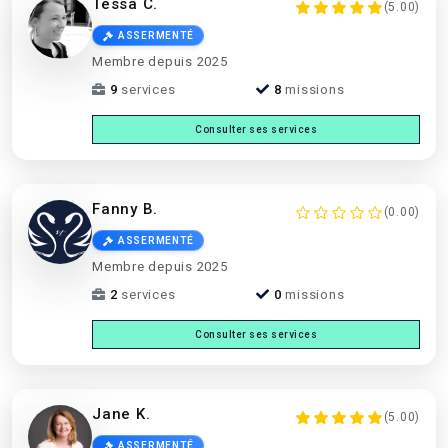
Tessa C.
(5.00)
ASSERMENTÉ
Membre depuis 2025
9
services
8
missions
Consulter ses services
Fanny B.
(0.00)
ASSERMENTÉ
Membre depuis 2025
2
services
0
missions
Consulter ses services
Jane K.
(5.00)
ASSERMENTÉ