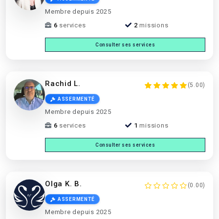
Membre depuis 2025
6
services
2
missions
Consulter ses services
Rachid L.
(5.00)
ASSERMENTÉ
Membre depuis 2025
6
services
1
missions
Consulter ses services
Olga K. B.
(0.00)
ASSERMENTÉ
Membre depuis 2025