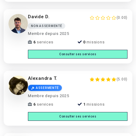
Davide D.
(0.00)
NON ASSERMENTÉ
Membre depuis 2025
6
services
0
missions
Consulter ses services
Alexandra T.
(5.00)
ASSERMENTÉ
Membre depuis 2025
6
services
1
missions
Consulter ses services