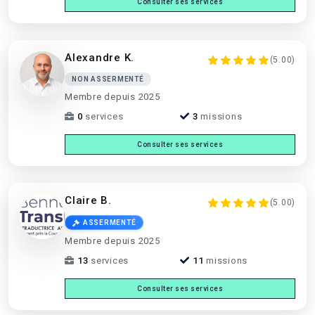
Consulter ses services
Alexandre K.
(5.00)
NON ASSERMENTÉ
Membre depuis 2025
0
services
3
missions
Consulter ses services
Claire B.
(5.00)
ASSERMENTÉ
Membre depuis 2025
13
services
11
missions
Consulter ses services