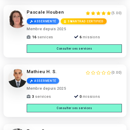
Pascale Houben
(5.00)
ASSERMENTÉ
SWANTRAD CERTIFIED
Membre depuis 2025
16
services
6
missions
Consulter ses services
Mathieu H. S.
(0.00)
ASSERMENTÉ
Membre depuis 2025
3
services
0
missions
Consulter ses services