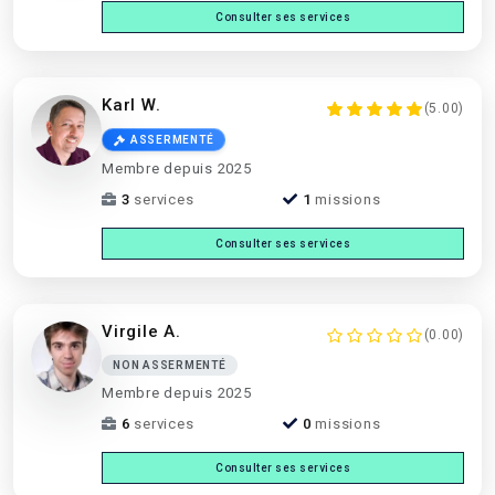
Consulter ses services
Karl W.
(5.00)
ASSERMENTÉ
Membre depuis 2025
3
services
1
missions
Consulter ses services
Virgile A.
(0.00)
NON ASSERMENTÉ
Membre depuis 2025
6
services
0
missions
Consulter ses services