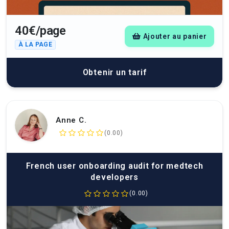
40€/page
Ajouter au panier
À LA PAGE
Obtenir un tarif
Anne C.
(0.00)
French user onboarding audit for medtech
developers
(0.00)