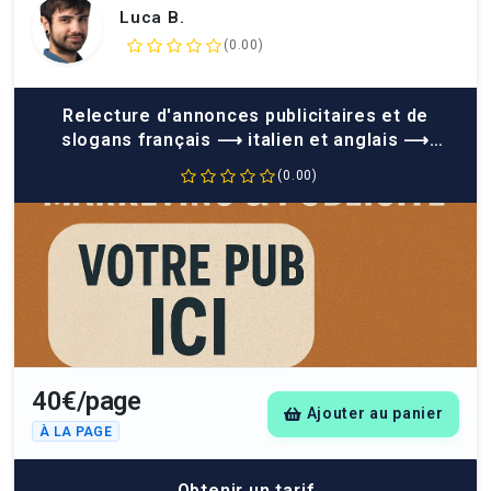
Luca B.
(0.00)
Relecture d'annonces publicitaires et de
slogans français ⟶ italien et anglais ⟶
italien
(0.00)
40€/page
Ajouter au panier
À LA PAGE
Obtenir un tarif