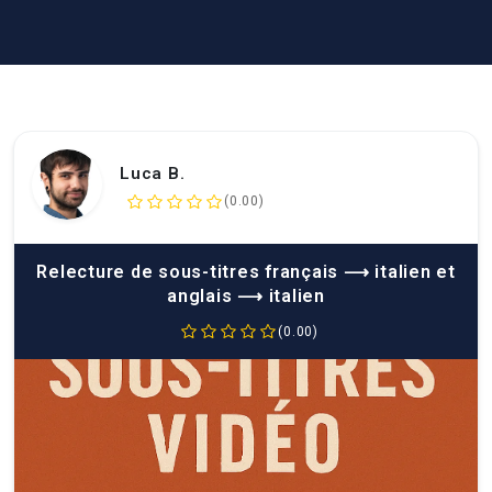
Luca B.
(0.00)
Relecture de sous-titres français ⟶ italien et
anglais ⟶ italien
(0.00)