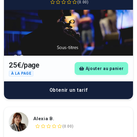
(0.00)
25€/page
Ajouter au panier
À LA PAGE
Obtenir un tarif
Alexia B.
(0.00)