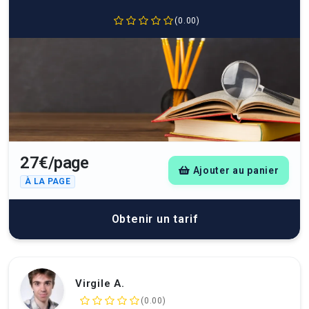
(0.00)
27€/page
Ajouter au panier
À LA PAGE
Obtenir un tarif
Virgile A.
(0.00)