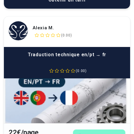
Alexia M.
(0.00)
Traduction technique en/pt → fr
(0.00)
22€/page