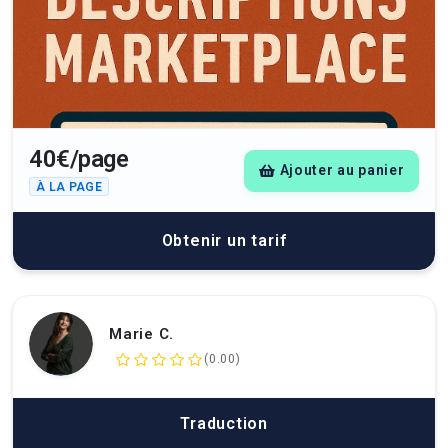
40€/page
Ajouter au panier
À LA PAGE
Obtenir un tarif
Marie C.
(0.00)
Traduction