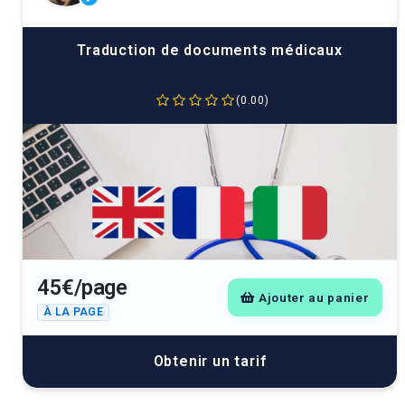
Traduction de documents médicaux
(0.00)
45€/page
Ajouter au panier
À LA PAGE
Obtenir un tarif