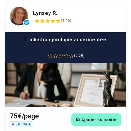
Lynsey R.
(5.00)
Traduction juridique assermentée
(0.00)
75€/page
Ajouter au panier
À LA PAGE