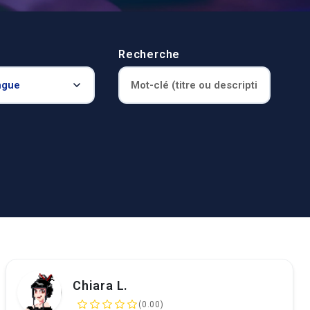
Recherche
Chiara L.
(0.00)