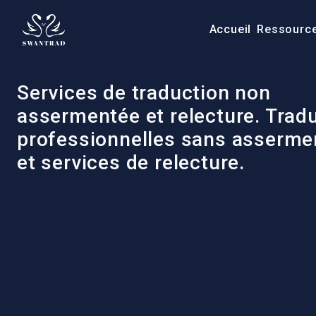
Accueil
Ressourc
Services de traduction non
assermentée et relecture. Trad
professionnelles sans asserme
et services de relecture.