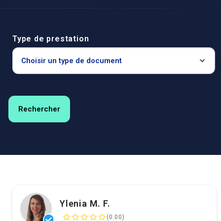
Type de prestation
Ylenia M. F.
(0.00)