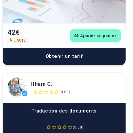
42€
Ajouter au panier
À L'ACTE
Obtenir un tarif
Ilham C.
(0.00)
Traduction des documents
(0.00)