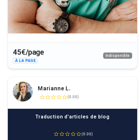
45€/page
Indisponible
À LA PAGE
Marianne L.
(0.00)
Traduction d'articles de blog
(0.00)