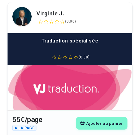
Virginie J.
(0.00)
Traduction spécialisée
(0.00)
55€/page
Ajouter au panier
À LA PAGE