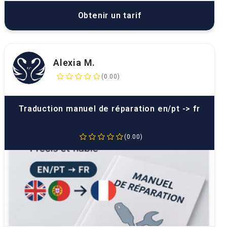
Obtenir un tarif
Alexia M.
(0.00)
Traduction manuel de réparation en/pt -> fr
(0.00)