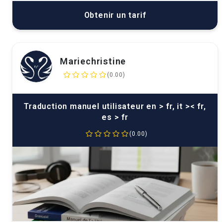
Obtenir un tarif
Mariechristine
(0.00)
Traduction manuel utilisateur en > fr, it >< fr,
es > fr
(0.00)