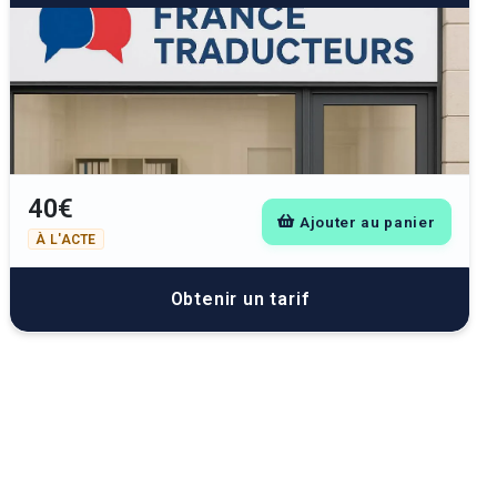
40€
Ajouter au panier
À L'ACTE
Obtenir un tarif