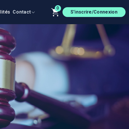
0
lités
Contact
S’inscrire/Connexion