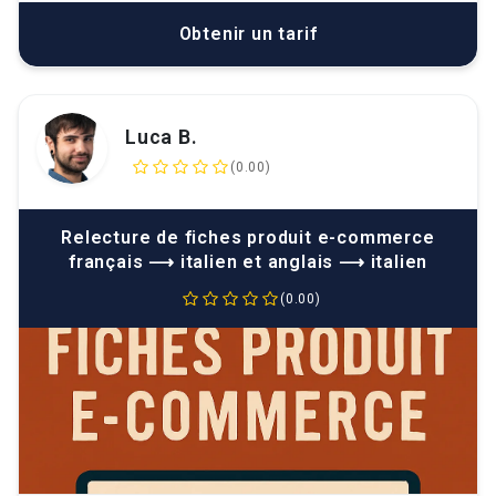
Obtenir un tarif
Luca B.
(0.00)
Relecture de fiches produit e-commerce
français ⟶ italien et anglais ⟶ italien
(0.00)