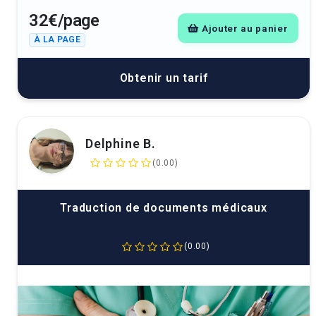
32€/page
Ajouter au panier
À LA PAGE
Obtenir un tarif
Delphine B.
(0.00)
Traduction de documents médicaux
(0.00)