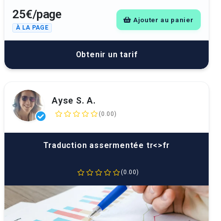
25€/page
Ajouter au panier
À LA PAGE
Obtenir un tarif
Ayse S. A.
(0.00)
Traduction assermentée tr<>fr
(0.00)