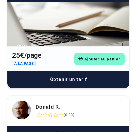
25€/page
Ajouter au panier
À LA PAGE
Obtenir un tarif
Donald R.
(0.00)