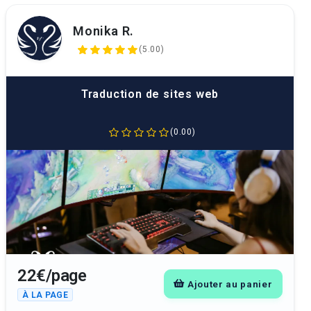
Monika R.
(5.00)
Traduction de sites web
(0.00)
22€/page
Ajouter au panier
À LA PAGE