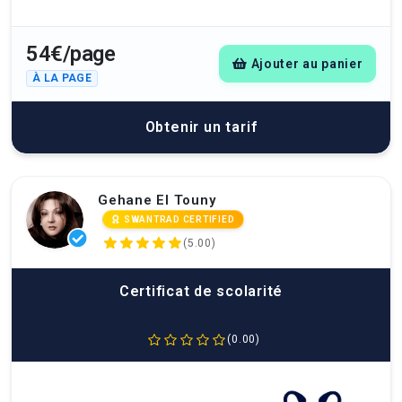
54€/page
Ajouter au panier
À LA PAGE
Obtenir un tarif
Gehane El Touny
SWANTRAD CERTIFIED
(5.00)
Certificat de scolarité
(0.00)