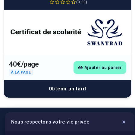
(0.00)
40€/page
Ajouter au panier
À LA PAGE
Obtenir un tarif
×
Nous respectons votre vie privée
LIENS UTILES