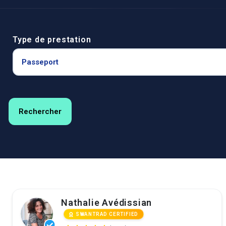
Type de prestation
Nathalie Avédissian
SWANTRAD CERTIFIED