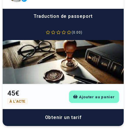
Traduction de passeport
(0.00)
45€
Ajouter au panier
À L'ACTE
Obtenir un tarif