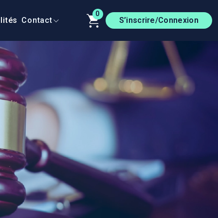
0
lités
Contact
S’inscrire/Connexion