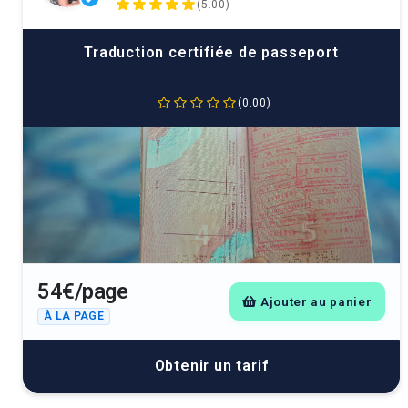
(5.00)
Traduction certifiée de passeport
(0.00)
54€/page
Ajouter au panier
À LA PAGE
Obtenir un tarif