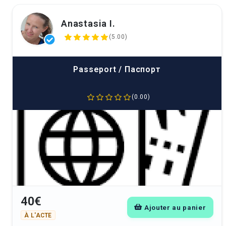
Anastasia I.
(5.00)
Passeport / Паспорт
(0.00)
40€
Ajouter au panier
À L'ACTE