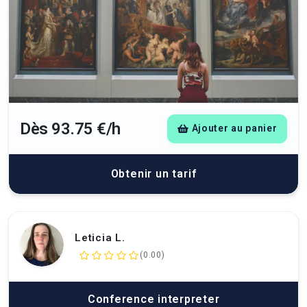
Dès 93.75 €/h
Ajouter au panier
Obtenir un tarif
Leticia L.
(0.00)
Conference interpreter