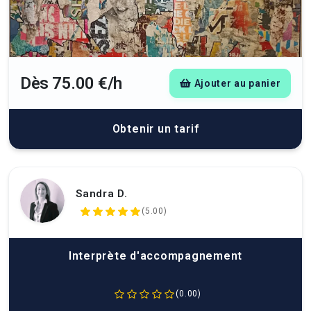
Dès 75.00 €/h
Ajouter au panier
Obtenir un tarif
Sandra D.
(5.00)
Interprète d'accompagnement
(0.00)