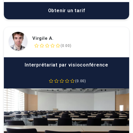
Obtenir un tarif
Virgile A.
(0.00)
Interprétariat par visioconférence
(0.00)