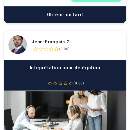
Obtenir un tarif
Jean-François G.
(0.00)
Inteprétation pour délégation
(0.00)