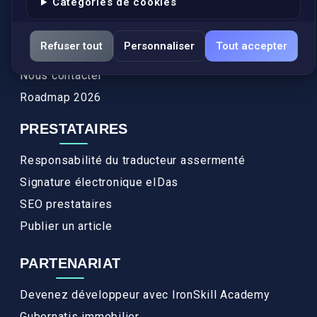
Catégories de cookies
Actualités
Services
Refuser tout
Personnaliser
Tout accepter
FAQ
Nous contacter
Roadmap 2026
PRESTATAIRES
Responsabilité du traducteur assermenté
Signature électronique eIDas
SEO prestataires
Publier un article
PARTENARIAT
Devenez développeur avec IronSkill Academy
Gubernatis immobilier