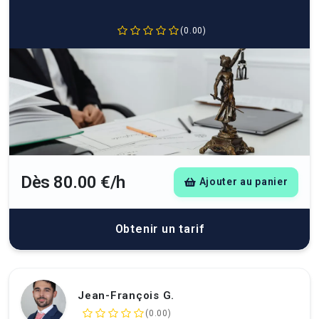
(0.00)
Dès 80.00 €/h
Ajouter au panier
Obtenir un tarif
Jean-François G.
(0.00)