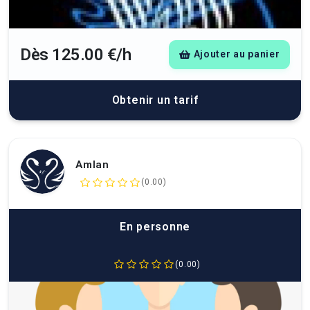
Dès 125.00 €/h
Ajouter au panier
Obtenir un tarif
Amlan
(0.00)
En personne
(0.00)