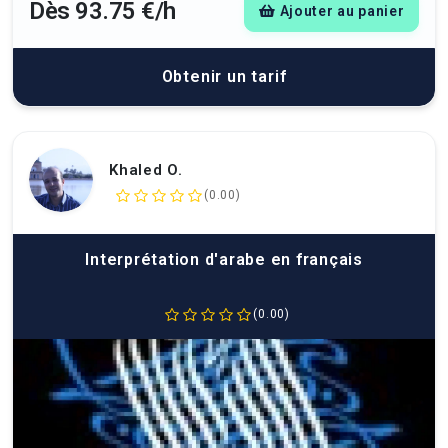
Dès 93.75 €/h
Ajouter au panier
Obtenir un tarif
Khaled O.
(0.00)
Interprétation d'arabe en français
(0.00)