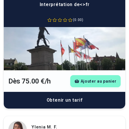
Interprétation de<>fr
(0.00)
Dès 75.00 €/h
Ajouter au panier
Obtenir un tarif
Ylenia M. F.