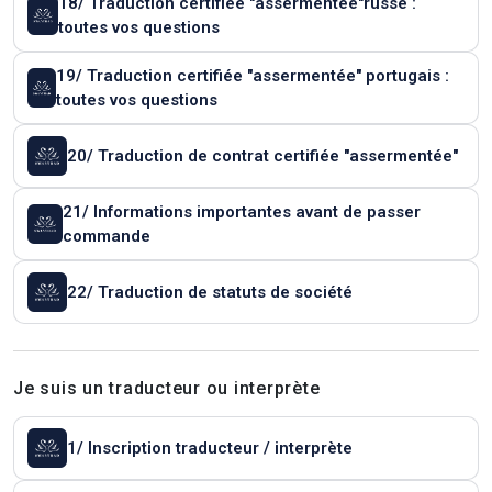
18/ Traduction certifiée "assermentée"russe :
toutes vos questions
19/ Traduction certifiée "assermentée" portugais :
toutes vos questions
20/ Traduction de contrat certifiée "assermentée"
21/ Informations importantes avant de passer
commande
22/ Traduction de statuts de société
Je suis un traducteur ou interprète
1/ Inscription traducteur / interprète