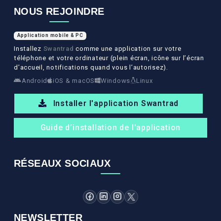
NOUS REJOINDRE
Application mobile & PC
Installez
Swantrad
comme une application sur votre
téléphone et votre ordinateur (plein écran, icône sur l’écran
d’accueil, notifications quand vous l’autorisez).
Android
iOS & macOS
Windows
Linux
Installer l'application Swantrad
Guide d’installation de l'application
RÉSEAUX SOCIAUX
NEWSLETTER