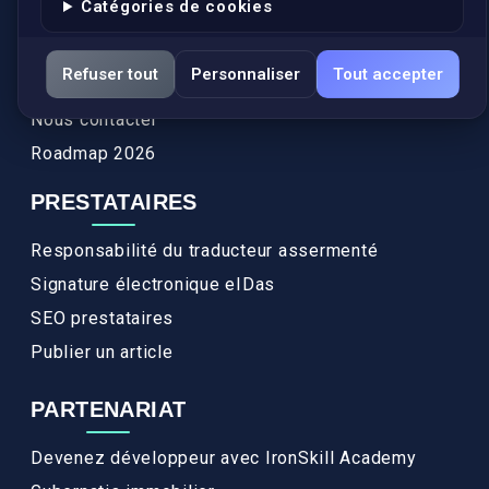
Catégories de cookies
Actualités
Services
Refuser tout
Personnaliser
Tout accepter
FAQ
Nous contacter
Roadmap 2026
PRESTATAIRES
Responsabilité du traducteur assermenté
Signature électronique eIDas
SEO prestataires
Publier un article
PARTENARIAT
Devenez développeur avec IronSkill Academy