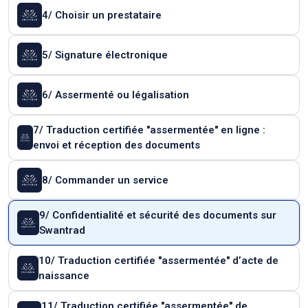
4/ Choisir un prestataire
5/ Signature électronique
6/ Assermenté ou légalisation
7/ Traduction certifiée "assermentée" en ligne :
envoi et réception des documents
8/ Commander un service
9/ Confidentialité et sécurité des documents sur
Swantrad
10/ Traduction certifiée "assermentée" d’acte de
naissance
11/ Traduction certifiée "assermentée" de