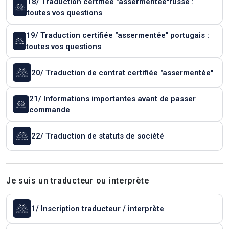
18/ Traduction certifiée "assermentée"russe :
toutes vos questions
19/ Traduction certifiée "assermentée" portugais :
toutes vos questions
20/ Traduction de contrat certifiée "assermentée"
21/ Informations importantes avant de passer
commande
22/ Traduction de statuts de société
Je suis un traducteur ou interprète
1/ Inscription traducteur / interprète