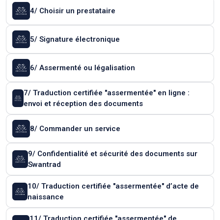
4/ Choisir un prestataire
5/ Signature électronique
6/ Assermenté ou légalisation
7/ Traduction certifiée "assermentée" en ligne :
envoi et réception des documents
8/ Commander un service
9/ Confidentialité et sécurité des documents sur
Swantrad
10/ Traduction certifiée "assermentée" d’acte de
naissance
11/ Traduction certifiée "assermentée" de