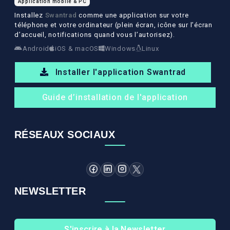
Application mobile & PC
Installez
Swantrad
comme une application sur votre
téléphone et votre ordinateur (plein écran, icône sur l’écran
d’accueil, notifications quand vous l’autorisez).
Android
iOS & macOS
Windows
Linux
Installer l'application Swantrad
Guide d’installation de l'application
RÉSEAUX SOCIAUX
NEWSLETTER
S'inscrire à la Newsletter