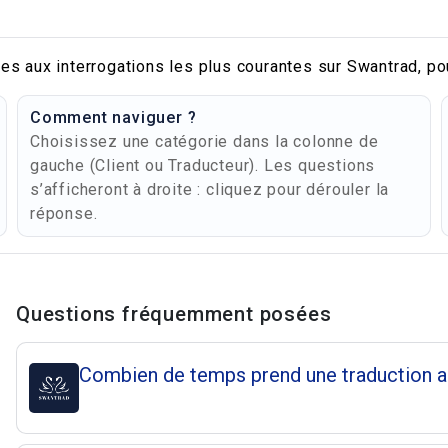
es aux interrogations les plus courantes sur Swantrad, po
Comment naviguer ?
Choisissez une catégorie dans la colonne de
gauche (Client ou Traducteur). Les questions
s’afficheront à droite : cliquez pour dérouler la
réponse.
Questions et répons
Questions fréquemment posées
Combien de temps prend une traduction a