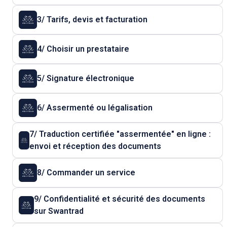
3/ Tarifs, devis et facturation
4/ Choisir un prestataire
5/ Signature électronique
6/ Assermenté ou légalisation
7/ Traduction certifiée "assermentée" en ligne :
envoi et réception des documents
8/ Commander un service
9/ Confidentialité et sécurité des documents
sur Swantrad