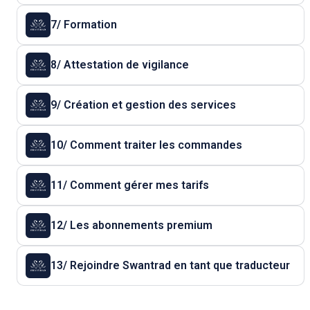
7/ Formation
8/ Attestation de vigilance
9/ Création et gestion des services
10/ Comment traiter les commandes
11/ Comment gérer mes tarifs
12/ Les abonnements premium
13/ Rejoindre Swantrad en tant que traducteur