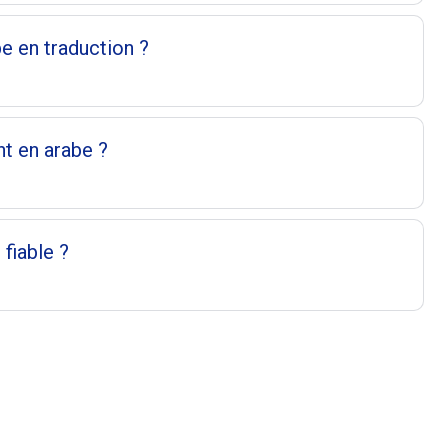
be en traduction ?
nt en arabe ?
fiable ?