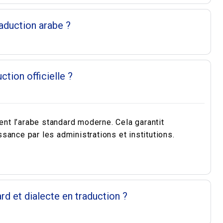
raduction arabe ?
ction officielle ?
ent l’arabe standard moderne. Cela garantit
ance par les administrations et institutions.
rd et dialecte en traduction ?