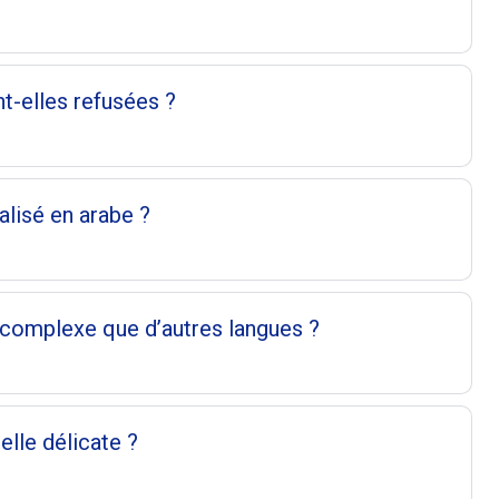
t-elles refusées ?
alisé en arabe ?
s complexe que d’autres langues ?
elle délicate ?