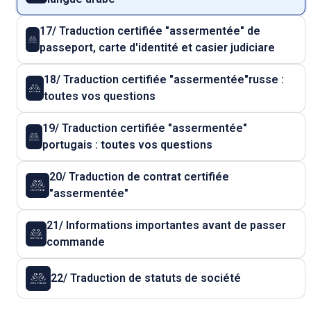
17/ Traduction certifiée "assermentée" de
passeport, carte d'identité et casier judiciare
18/ Traduction certifiée "assermentée"russe :
toutes vos questions
19/ Traduction certifiée "assermentée"
portugais : toutes vos questions
20/ Traduction de contrat certifiée
"assermentée"
21/ Informations importantes avant de passer
commande
22/ Traduction de statuts de société