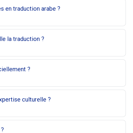
s en traduction arabe ?
le la traduction ?
ciellement ?
pertise culturelle ?
 ?