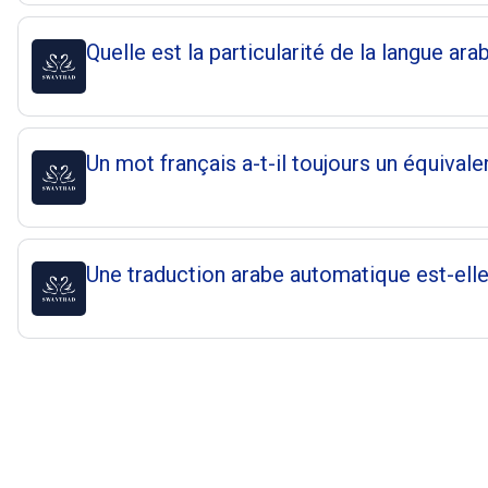
Quelle est la particularité de la langue ara
Un mot français a-t-il toujours un équivale
Une traduction arabe automatique est-elle 