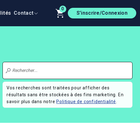
0
lités
Contact
S’inscrire/Connexion
Vos recherches sont traitées pour afficher des
résultats sans être stockées à des fins marketing. En
savoir plus dans notre
Politique de confidentialité
.