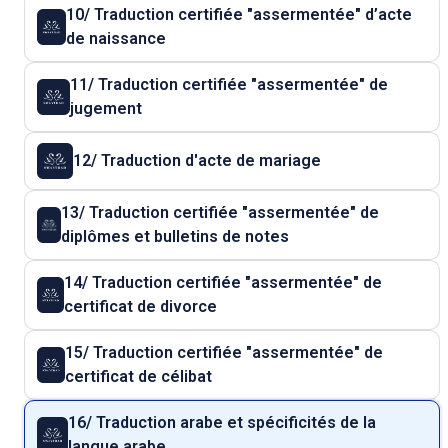
10/ Traduction certifiée "assermentée" d’acte
de naissance
11/ Traduction certifiée "assermentée" de
jugement
12/ Traduction d'acte de mariage
13/ Traduction certifiée "assermentée" de
diplômes et bulletins de notes
14/ Traduction certifiée "assermentée" de
certificat de divorce
15/ Traduction certifiée "assermentée" de
certificat de célibat
16/ Traduction arabe et spécificités de la
langue arabe