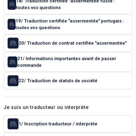
18/ Traduction certifiée "assermentée"russe :
toutes vos questions
19/ Traduction certifiée "assermentée" portugais :
toutes vos questions
20/ Traduction de contrat certifiée "assermentée"
21/ Informations importantes avant de passer
commande
22/ Traduction de statuts de société
Je suis un traducteur ou interprète
1/ Inscription traducteur / interprète