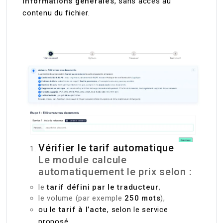
informations générales
, sans accès au
contenu du fichier.
Vérifier le tarif automatique
Le module calcule
automatiquement le prix selon :
le
tarif défini par le traducteur
,
le volume (par exemple
250 mots
),
ou le
tarif à l’acte
, selon le service
proposé.