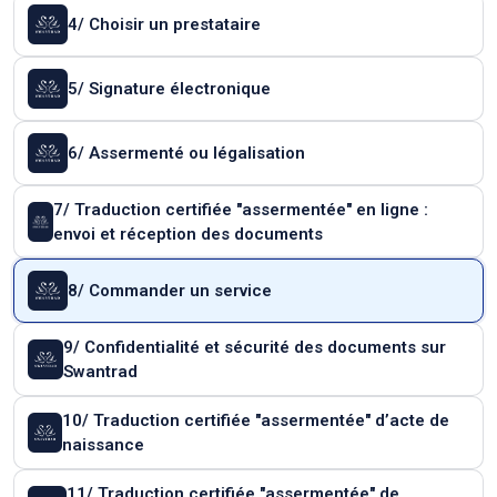
4/ Choisir un prestataire
5/ Signature électronique
6/ Assermenté ou légalisation
7/ Traduction certifiée "assermentée" en ligne :
envoi et réception des documents
8/ Commander un service
9/ Confidentialité et sécurité des documents sur
Swantrad
10/ Traduction certifiée "assermentée" d’acte de
naissance
11/ Traduction certifiée "assermentée" de