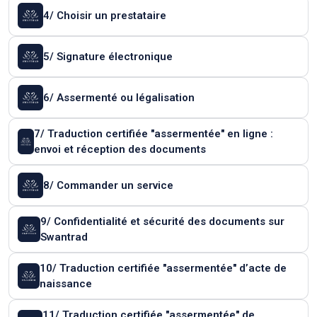
4/ Choisir un prestataire
5/ Signature électronique
6/ Assermenté ou légalisation
7/ Traduction certifiée "assermentée" en ligne :
envoi et réception des documents
8/ Commander un service
9/ Confidentialité et sécurité des documents sur
Swantrad
10/ Traduction certifiée "assermentée" d’acte de
naissance
11/ Traduction certifiée "assermentée" de