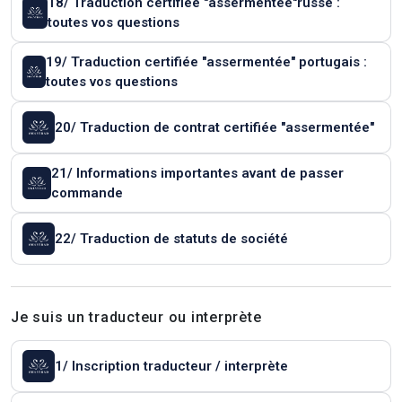
18/ Traduction certifiée "assermentée"russe :
toutes vos questions
19/ Traduction certifiée "assermentée" portugais :
toutes vos questions
20/ Traduction de contrat certifiée "assermentée"
21/ Informations importantes avant de passer
commande
22/ Traduction de statuts de société
Je suis un traducteur ou interprète
1/ Inscription traducteur / interprète