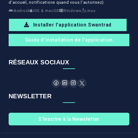
d’accueil, notifications quand vous l’autorisez).
Android
iOS & macOS
Windows
Linux
Installer l'application Swantrad
Guide d’installation de l'application
RÉSEAUX SOCIAUX
NEWSLETTER
S'inscrire à la Newsletter