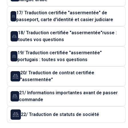
17/ Traduction certifiée "assermentée" de
passeport, carte d'identité et casier judiciare
18/ Traduction certifiée "assermentée"russe :
toutes vos questions
19/ Traduction certifiée "assermentée"
portugais : toutes vos questions
20/ Traduction de contrat certifiée
"assermentée"
21/ Informations importantes avant de passer
commande
22/ Traduction de statuts de société