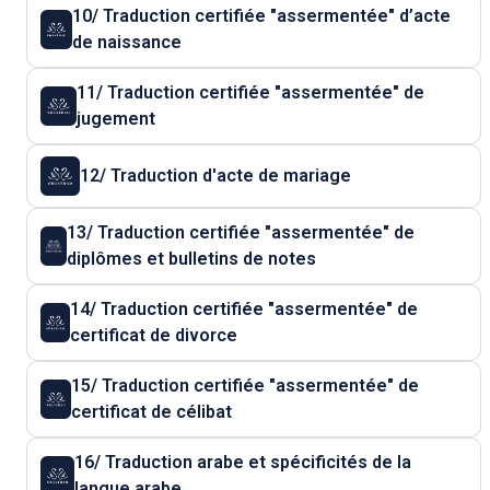
10/ Traduction certifiée "assermentée" d’acte
de naissance
11/ Traduction certifiée "assermentée" de
jugement
12/ Traduction d'acte de mariage
13/ Traduction certifiée "assermentée" de
diplômes et bulletins de notes
14/ Traduction certifiée "assermentée" de
certificat de divorce
15/ Traduction certifiée "assermentée" de
certificat de célibat
16/ Traduction arabe et spécificités de la
langue arabe