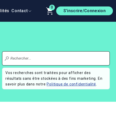
0
lités
Contact
S’inscrire/Connexion
Vos recherches sont traitées pour afficher des
résultats sans être stockées à des fins marketing. En
savoir plus dans notre
Politique de confidentialité
.