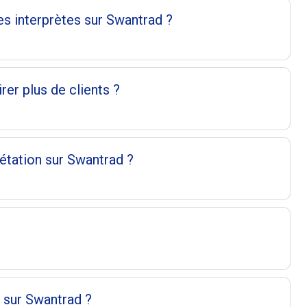
s interprètes sur Swantrad ?
er plus de clients ?
étation sur Swantrad ?
 sur Swantrad ?