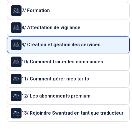
7/ Formation
8/ Attestation de vigilance
9/ Création et gestion des services
10/ Comment traiter les commandes
11/ Comment gérer mes tarifs
12/ Les abonnements premium
13/ Rejoindre Swantrad en tant que traducteur