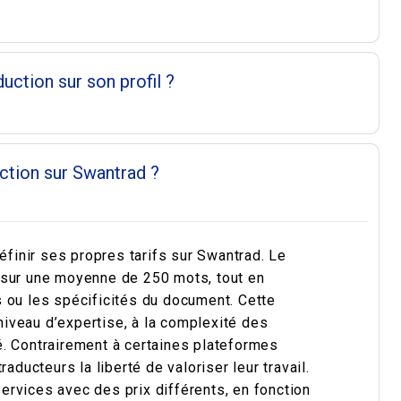
uction sur son profil ?
uction sur Swantrad ?
éfinir ses propres tarifs sur Swantrad. Le
 sur une moyenne de 250 mots, tout en
 ou les spécificités du document. Cette
 niveau d’expertise, à la complexité des
. Contrairement à certaines plateformes
aducteurs la liberté de valoriser leur travail.
rvices avec des prix différents, en fonction