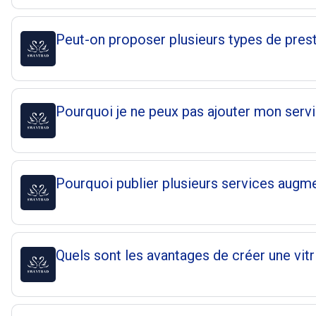
Peut-on proposer plusieurs types de prest
Pourquoi je ne peux pas ajouter mon servi
Pourquoi publier plusieurs services augment
Quels sont les avantages de créer une vitr