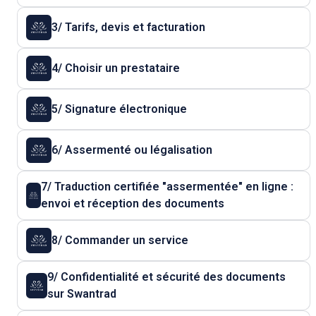
3/ Tarifs, devis et facturation
4/ Choisir un prestataire
5/ Signature électronique
6/ Assermenté ou légalisation
7/ Traduction certifiée "assermentée" en ligne :
envoi et réception des documents
8/ Commander un service
9/ Confidentialité et sécurité des documents
sur Swantrad