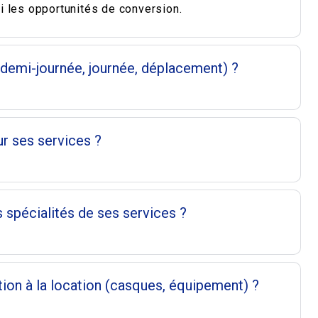
 les opportunités de conversion.
n (demi-journée, journée, déplacement) ?
r ses services ?
s spécialités de ses services ?
tion à la location (casques, équipement) ?