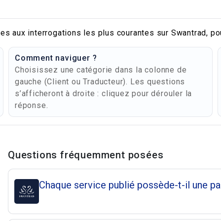
es aux interrogations les plus courantes sur Swantrad, po
Comment naviguer ?
Choisissez une catégorie dans la colonne de
gauche (Client ou Traducteur). Les questions
s’afficheront à droite : cliquez pour dérouler la
réponse.
Questions et répons
Questions fréquemment posées
Chaque service publié possède-t-il une p