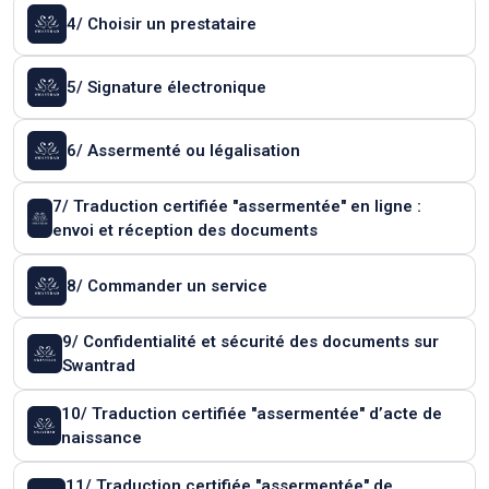
4/ Choisir un prestataire
5/ Signature électronique
6/ Assermenté ou légalisation
7/ Traduction certifiée "assermentée" en ligne :
envoi et réception des documents
8/ Commander un service
9/ Confidentialité et sécurité des documents sur
Swantrad
10/ Traduction certifiée "assermentée" d’acte de
naissance
11/ Traduction certifiée "assermentée" de