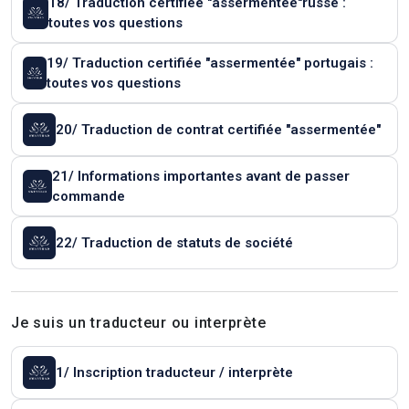
18/ Traduction certifiée "assermentée"russe :
toutes vos questions
19/ Traduction certifiée "assermentée" portugais :
toutes vos questions
20/ Traduction de contrat certifiée "assermentée"
21/ Informations importantes avant de passer
commande
22/ Traduction de statuts de société
Je suis un traducteur ou interprète
1/ Inscription traducteur / interprète