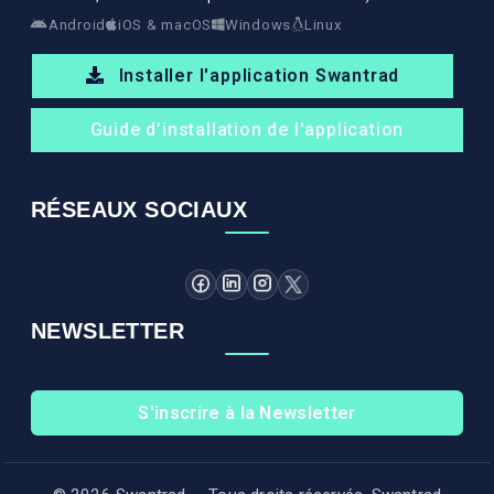
Android
iOS & macOS
Windows
Linux
Installer l'application Swantrad
Guide d’installation de l'application
RÉSEAUX SOCIAUX
NEWSLETTER
S'inscrire à la Newsletter