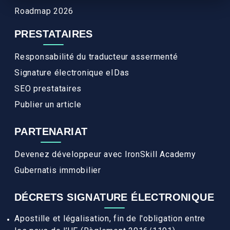
Roadmap 2026
PRESTATAIRES
Responsabilité du traducteur assermenté
Signature électronique eIDas
SEO prestataires
Publier un article
PARTENARIAT
Devenez développeur avec IronSkill Academy
Gubernatis immobilier
DÉCRETS SIGNATURE ÉLECTRONIQUE
Apostille et légalisation, fin de l'obligation entre