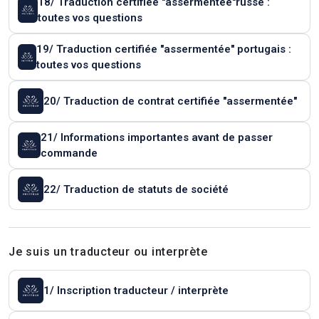
18/ Traduction certifiée "assermentée"russe :
toutes vos questions
19/ Traduction certifiée "assermentée" portugais :
toutes vos questions
20/ Traduction de contrat certifiée "assermentée"
21/ Informations importantes avant de passer
commande
22/ Traduction de statuts de société
Je suis un traducteur ou interprète
1/ Inscription traducteur / interprète