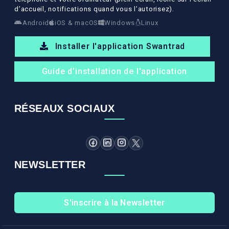
d’accueil, notifications quand vous l’autorisez).
Android
iOS & macOS
Windows
Linux
Installer l'application Swantrad
Guide d’installation de l'application
RÉSEAUX SOCIAUX
NEWSLETTER
S'inscrire à la Newsletter