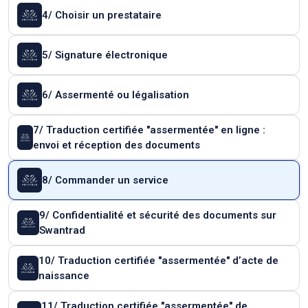
4/ Choisir un prestataire
5/ Signature électronique
6/ Assermenté ou légalisation
7/ Traduction certifiée "assermentée" en ligne :
envoi et réception des documents
8/ Commander un service
9/ Confidentialité et sécurité des documents sur
Swantrad
10/ Traduction certifiée "assermentée" d’acte de
naissance
11/ Traduction certifiée "assermentée" de