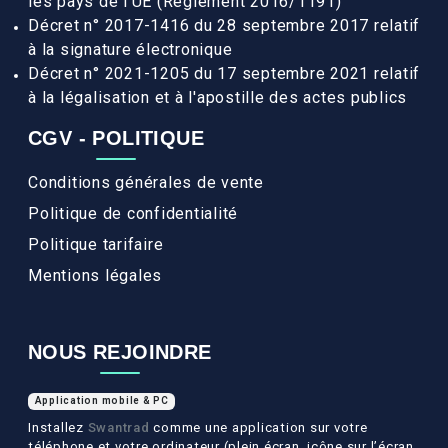
les pays de l’UE (Règlement 2016/1191)
Décret n° 2017-1416 du 28 septembre 2017 relatif
à la signature électronique
Décret n° 2021-1205 du 17 septembre 2021 relatif
à la légalisation et à l'apostille des actes publics
CGV - POLITIQUE
Conditions générales de vente
Politique de confidentialité
Politique tarifaire
Mentions légales
NOUS REJOINDRE
Application mobile & PC
Installez
Swantrad
comme une application sur votre
téléphone et votre ordinateur (plein écran, icône sur l’écran