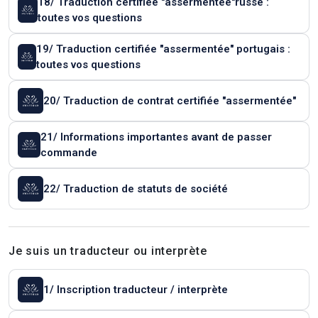
18/ Traduction certifiée "assermentée"russe :
toutes vos questions
19/ Traduction certifiée "assermentée" portugais :
toutes vos questions
20/ Traduction de contrat certifiée "assermentée"
21/ Informations importantes avant de passer
commande
22/ Traduction de statuts de société
Je suis un traducteur ou interprète
1/ Inscription traducteur / interprète