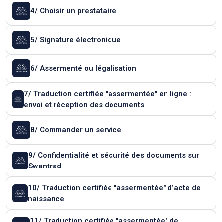
4/ Choisir un prestataire
5/ Signature électronique
6/ Assermenté ou légalisation
7/ Traduction certifiée "assermentée" en ligne :
envoi et réception des documents
8/ Commander un service
9/ Confidentialité et sécurité des documents sur
Swantrad
10/ Traduction certifiée "assermentée" d’acte de
naissance
11/ Traduction certifiée "assermentée" de