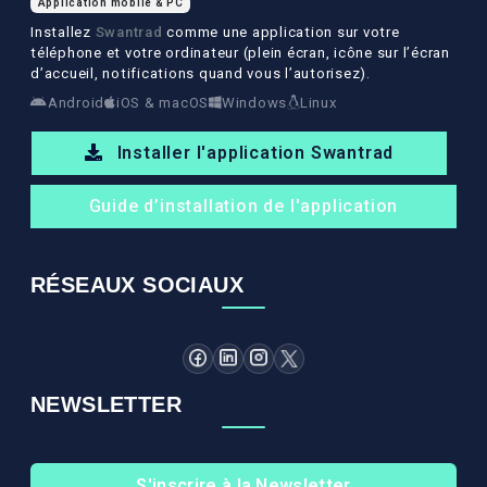
Application mobile & PC
Installez
Swantrad
comme une application sur votre
téléphone et votre ordinateur (plein écran, icône sur l’écran
d’accueil, notifications quand vous l’autorisez).
Android
iOS & macOS
Windows
Linux
Installer l'application Swantrad
Guide d’installation de l'application
RÉSEAUX SOCIAUX
NEWSLETTER
S'inscrire à la Newsletter