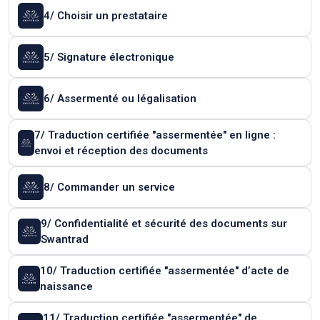
4/ Choisir un prestataire
5/ Signature électronique
6/ Assermenté ou légalisation
7/ Traduction certifiée "assermentée" en ligne :
envoi et réception des documents
8/ Commander un service
9/ Confidentialité et sécurité des documents sur
Swantrad
10/ Traduction certifiée "assermentée" d’acte de
naissance
11/ Traduction certifiée "assermentée" de