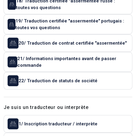
18/ Traduction certifiée "assermentée"russe :
toutes vos questions
19/ Traduction certifiée "assermentée" portugais :
toutes vos questions
20/ Traduction de contrat certifiée "assermentée"
21/ Informations importantes avant de passer
commande
22/ Traduction de statuts de société
Je suis un traducteur ou interprète
1/ Inscription traducteur / interprète