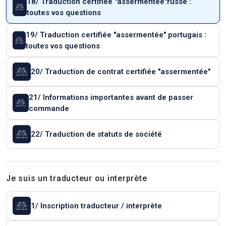
18/ Traduction certifiée "assermentée"russe :
toutes vos questions
19/ Traduction certifiée "assermentée" portugais :
toutes vos questions
20/ Traduction de contrat certifiée "assermentée"
21/ Informations importantes avant de passer
commande
22/ Traduction de statuts de société
Je suis un traducteur ou interprète
1/ Inscription traducteur / interprète