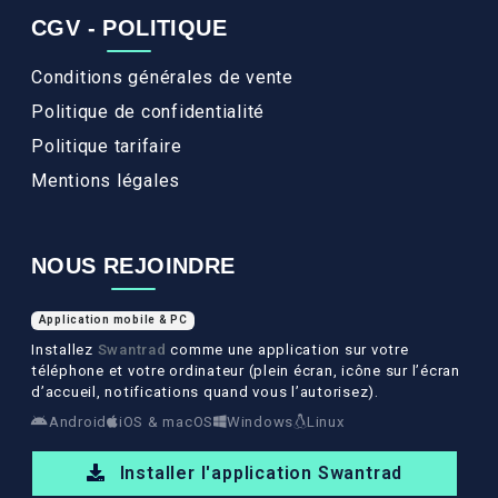
CGV - POLITIQUE
Conditions générales de vente
Politique de confidentialité
Politique tarifaire
Mentions légales
NOUS REJOINDRE
Application mobile & PC
Installez
Swantrad
comme une application sur votre
téléphone et votre ordinateur (plein écran, icône sur l’écran
d’accueil, notifications quand vous l’autorisez).
Android
iOS & macOS
Windows
Linux
Installer l'application Swantrad