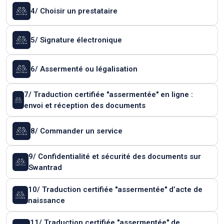
4/ Choisir un prestataire
5/ Signature électronique
6/ Assermenté ou légalisation
7/ Traduction certifiée "assermentée" en ligne :
envoi et réception des documents
8/ Commander un service
9/ Confidentialité et sécurité des documents sur
Swantrad
10/ Traduction certifiée "assermentée" d’acte de
naissance
11/ Traduction certifiée "assermentée" de