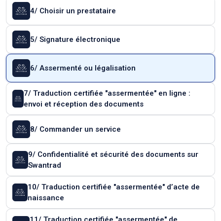
4/ Choisir un prestataire
5/ Signature électronique
6/ Assermenté ou légalisation
7/ Traduction certifiée "assermentée" en ligne :
envoi et réception des documents
8/ Commander un service
9/ Confidentialité et sécurité des documents sur
Swantrad
10/ Traduction certifiée "assermentée" d’acte de
naissance
11/ Traduction certifiée "assermentée" de