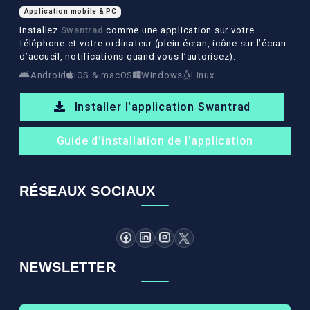
Application mobile & PC
Installez
Swantrad
comme une application sur votre
téléphone et votre ordinateur (plein écran, icône sur l’écran
d’accueil, notifications quand vous l’autorisez).
Android
iOS & macOS
Windows
Linux
Installer l'application Swantrad
Guide d’installation de l'application
RÉSEAUX SOCIAUX
NEWSLETTER