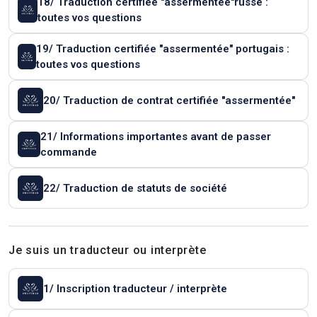
18/ Traduction certifiée "assermentée"russe :
toutes vos questions
19/ Traduction certifiée "assermentée" portugais :
toutes vos questions
20/ Traduction de contrat certifiée "assermentée"
21/ Informations importantes avant de passer
commande
22/ Traduction de statuts de société
Je suis un traducteur ou interprète
1/ Inscription traducteur / interprète