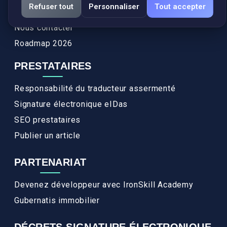
Refuser tout
Personnaliser
Tout accepter
FAQ
Nous contacter
Roadmap 2026
PRESTATAIRES
Responsabilité du traducteur assermenté
Signature électronique eIDas
SEO prestataires
Publier un article
PARTENARIAT
Devenez développeur avec IronSkill Academy
Gubernatis immobilier