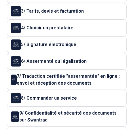
3/ Tarifs, devis et facturation
4/ Choisir un prestataire
5/ Signature électronique
6/ Assermenté ou légalisation
7/ Traduction certifiée "assermentée" en ligne :
envoi et réception des documents
8/ Commander un service
9/ Confidentialité et sécurité des documents
sur Swantrad