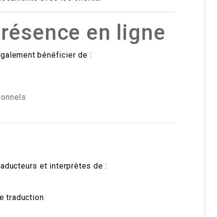
présence en ligne
également bénéficier de :
sionnels
ducteurs et interprètes de :
e traduction