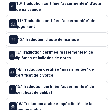
10/ Traduction certifiée "assermentée" d’acte
de naissance
11/ Traduction certifiée "assermentée" de
jugement
12/ Traduction d'acte de mariage
13/ Traduction certifiée "assermentée" de
diplômes et bulletins de notes
14/ Traduction certifiée "assermentée" de
certificat de divorce
15/ Traduction certifiée "assermentée" de
certificat de célibat
16/ Traduction arabe et spécificités de la
langue arabe