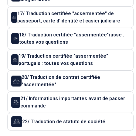
17/ Traduction certifiée "assermentée" de
passeport, carte d'identité et casier judiciare
18/ Traduction certifiée "assermentée"russe :
toutes vos questions
19/ Traduction certifiée "assermentée"
portugais : toutes vos questions
20/ Traduction de contrat certifiée
"assermentée"
21/ Informations importantes avant de passer
commande
22/ Traduction de statuts de société