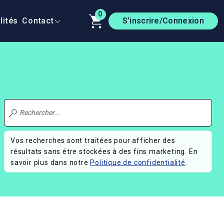
0
lités
Contact
S’inscrire/Connexion
Vos recherches sont traitées pour afficher des
résultats sans être stockées à des fins marketing. En
savoir plus dans notre
Politique de confidentialité
.