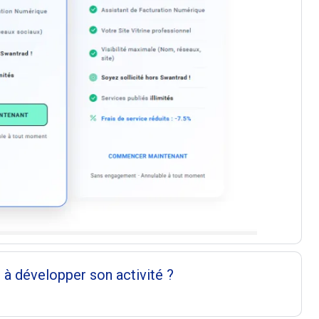
à développer son activité ?