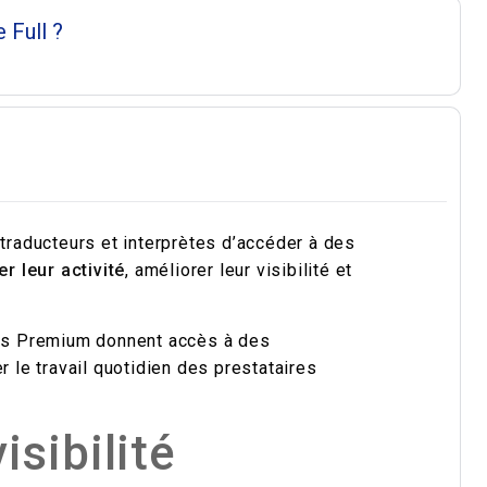
e Full ?
traducteurs et interprètes d’accéder à des
r leur activité
, améliorer leur visibilité et
nts Premium donnent accès à des
r le travail quotidien des prestataires
isibilité