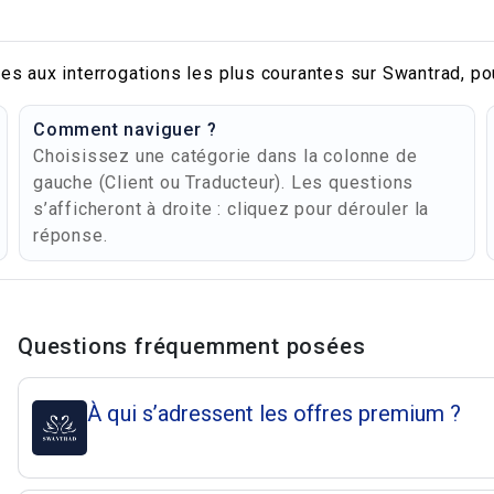
es aux interrogations les plus courantes sur Swantrad, po
Comment naviguer ?
Choisissez une catégorie dans la colonne de
gauche (Client ou Traducteur). Les questions
s’afficheront à droite : cliquez pour dérouler la
réponse.
Questions et répons
Questions fréquemment posées
À qui s’adressent les offres premium ?