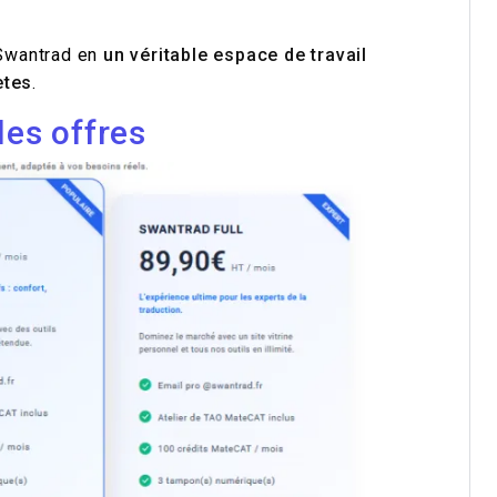
Swantrad en
un véritable espace de travail
ètes
.
les offres