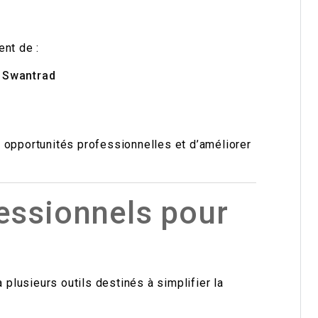
nt de :
re Swantrad
 opportunités professionnelles et d’améliorer
fessionnels pour
lusieurs outils destinés à simplifier la