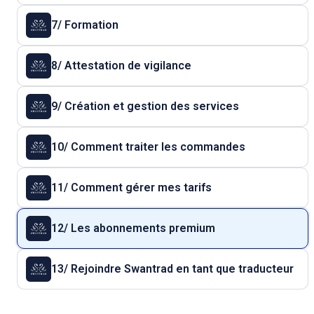
7/ Formation
8/ Attestation de vigilance
9/ Création et gestion des services
10/ Comment traiter les commandes
11/ Comment gérer mes tarifs
12/ Les abonnements premium
13/ Rejoindre Swantrad en tant que traducteur