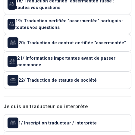
18/ Traduction certifiée "assermentée"russe :
toutes vos questions
19/ Traduction certifiée "assermentée" portugais :
toutes vos questions
20/ Traduction de contrat certifiée "assermentée"
21/ Informations importantes avant de passer
commande
22/ Traduction de statuts de société
Je suis un traducteur ou interprète
1/ Inscription traducteur / interprète