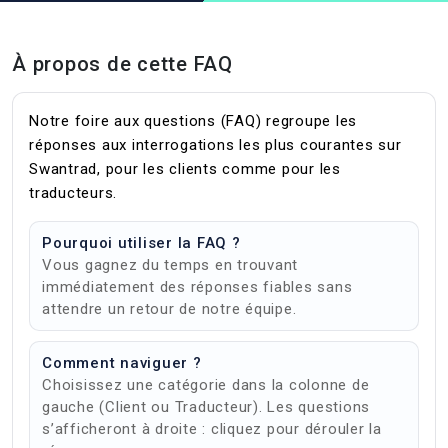
À propos de cette FAQ
Notre foire aux questions (FAQ) regroupe les
réponses aux interrogations les plus courantes sur
Swantrad, pour les clients comme pour les
traducteurs.
Pourquoi utiliser la FAQ ?
Vous gagnez du temps en trouvant
immédiatement des réponses fiables sans
attendre un retour de notre équipe.
Comment naviguer ?
Choisissez une catégorie dans la colonne de
gauche (Client ou Traducteur). Les questions
s’afficheront à droite : cliquez pour dérouler la