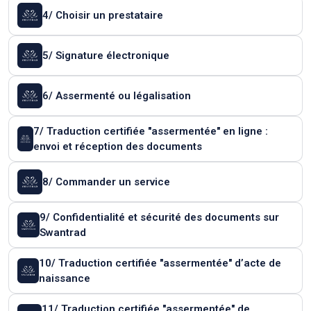
4/ Choisir un prestataire
5/ Signature électronique
6/ Assermenté ou légalisation
7/ Traduction certifiée "assermentée" en ligne :
envoi et réception des documents
8/ Commander un service
9/ Confidentialité et sécurité des documents sur
Swantrad
10/ Traduction certifiée "assermentée" d’acte de
naissance
11/ Traduction certifiée "assermentée" de