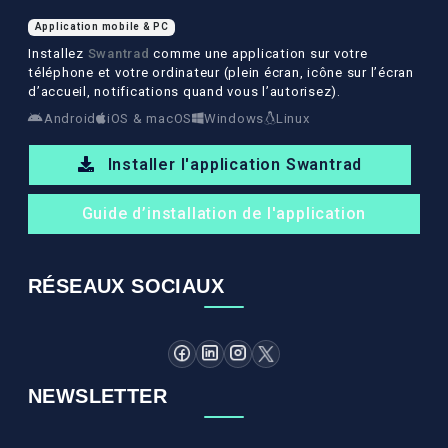
Application mobile & PC
Installez
Swantrad
comme une application sur votre
téléphone et votre ordinateur (plein écran, icône sur l’écran
d’accueil, notifications quand vous l’autorisez).
Android
iOS & macOS
Windows
Linux
Installer l'application Swantrad
Guide d’installation de l'application
RÉSEAUX SOCIAUX
NEWSLETTER