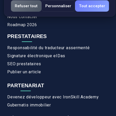
Services
Refuser tout
Personnaliser
Tout accepter
FAQ
Nous contacter
Roadmap 2026
PRESTATAIRES
Responsabilité du traducteur assermenté
Signature électronique eIDas
SEO prestataires
Publier un article
PARTENARIAT
Devenez développeur avec IronSkill Academy
Gubernatis immobilier