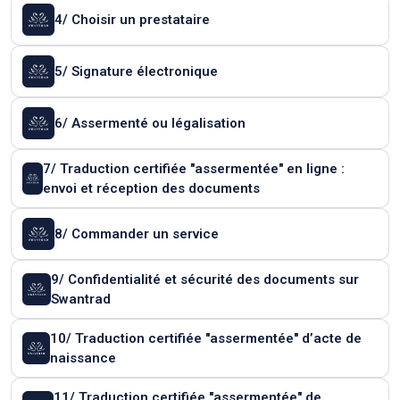
4/ Choisir un prestataire
5/ Signature électronique
6/ Assermenté ou légalisation
7/ Traduction certifiée "assermentée" en ligne :
envoi et réception des documents
8/ Commander un service
9/ Confidentialité et sécurité des documents sur
Swantrad
10/ Traduction certifiée "assermentée" d’acte de
naissance
11/ Traduction certifiée "assermentée" de