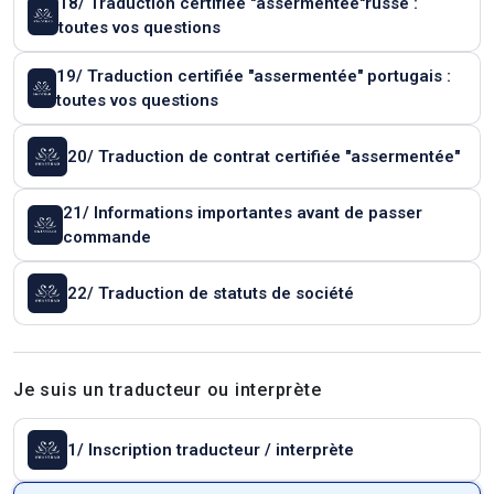
18/ Traduction certifiée "assermentée"russe :
toutes vos questions
19/ Traduction certifiée "assermentée" portugais :
toutes vos questions
20/ Traduction de contrat certifiée "assermentée"
21/ Informations importantes avant de passer
commande
22/ Traduction de statuts de société
Je suis un traducteur ou interprète
1/ Inscription traducteur / interprète