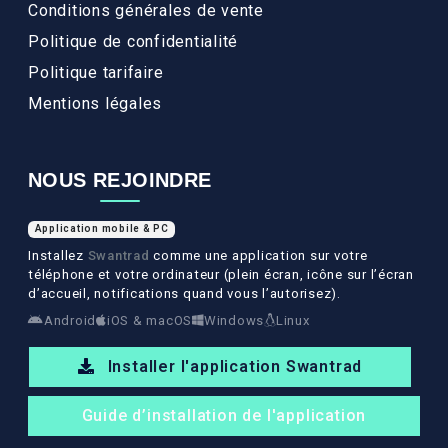
Conditions générales de vente
Politique de confidentialité
Politique tarifaire
Mentions légales
NOUS REJOINDRE
Application mobile & PC
Installez
Swantrad
comme une application sur votre
téléphone et votre ordinateur (plein écran, icône sur l’écran
d’accueil, notifications quand vous l’autorisez).
Android
iOS & macOS
Windows
Linux
Installer l'application Swantrad
Guide d’installation de l'application