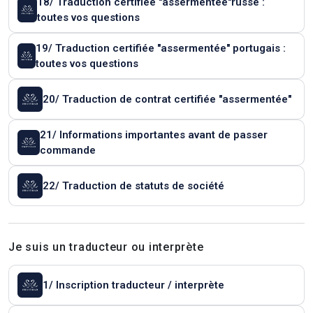
18/ Traduction certifiée "assermentée"russe :
toutes vos questions
19/ Traduction certifiée "assermentée" portugais :
toutes vos questions
20/ Traduction de contrat certifiée "assermentée"
21/ Informations importantes avant de passer
commande
22/ Traduction de statuts de société
Je suis un traducteur ou interprète
1/ Inscription traducteur / interprète