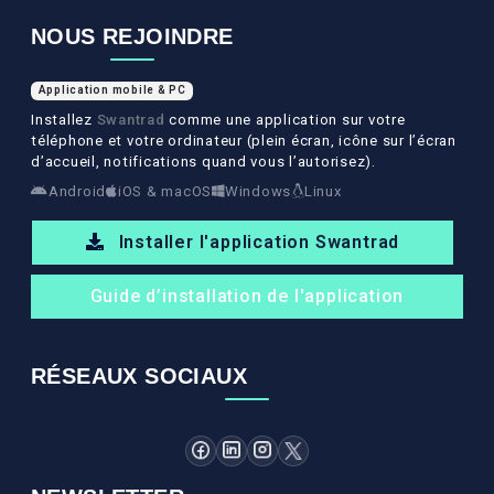
NOUS REJOINDRE
Application mobile & PC
Installez
Swantrad
comme une application sur votre
téléphone et votre ordinateur (plein écran, icône sur l’écran
d’accueil, notifications quand vous l’autorisez).
Android
iOS & macOS
Windows
Linux
Installer l'application Swantrad
Guide d’installation de l'application
RÉSEAUX SOCIAUX