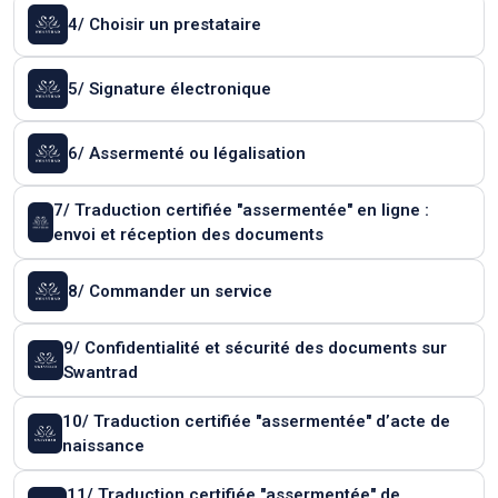
4/ Choisir un prestataire
5/ Signature électronique
6/ Assermenté ou légalisation
7/ Traduction certifiée "assermentée" en ligne :
envoi et réception des documents
8/ Commander un service
9/ Confidentialité et sécurité des documents sur
Swantrad
10/ Traduction certifiée "assermentée" d’acte de
naissance
11/ Traduction certifiée "assermentée" de