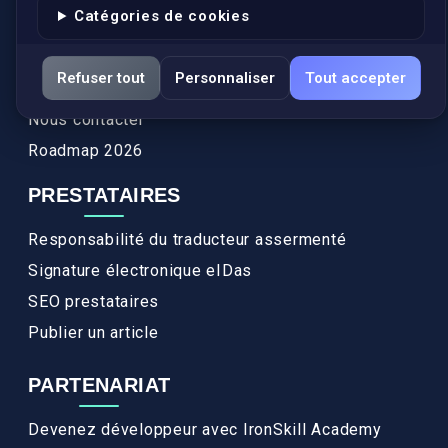
Catégories de cookies
Actualités
Services
Refuser tout
Personnaliser
Tout accepter
FAQ
Nous contacter
Roadmap 2026
PRESTATAIRES
Responsabilité du traducteur assermenté
Signature électronique eIDas
SEO prestataires
Publier un article
PARTENARIAT
Devenez développeur avec IronSkill Academy