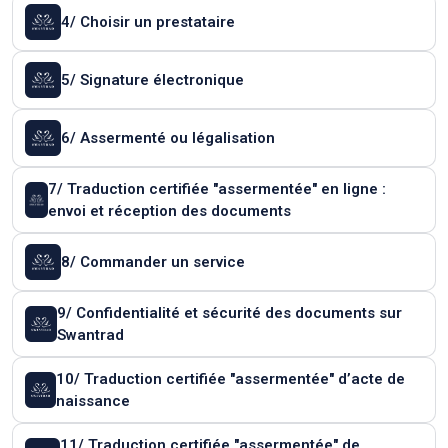
4/ Choisir un prestataire
5/ Signature électronique
6/ Assermenté ou légalisation
7/ Traduction certifiée "assermentée" en ligne :
envoi et réception des documents
8/ Commander un service
9/ Confidentialité et sécurité des documents sur
Swantrad
10/ Traduction certifiée "assermentée" d’acte de
naissance
11/ Traduction certifiée "assermentée" de