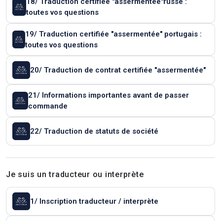
18/ Traduction certifiée "assermentée"russe :
toutes vos questions
19/ Traduction certifiée "assermentée" portugais :
toutes vos questions
20/ Traduction de contrat certifiée "assermentée"
21/ Informations importantes avant de passer
commande
22/ Traduction de statuts de société
Je suis un traducteur ou interprète
1/ Inscription traducteur / interprète