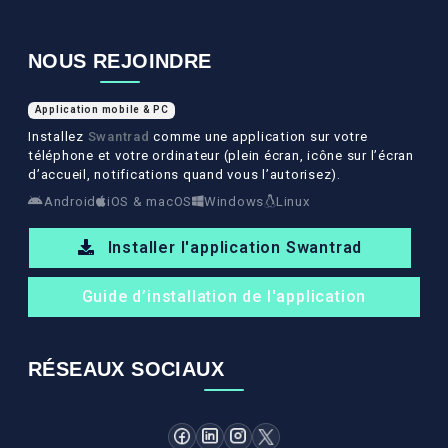
NOUS REJOINDRE
Application mobile & PC
Installez
Swantrad
comme une application sur votre
téléphone et votre ordinateur (plein écran, icône sur l’écran
d’accueil, notifications quand vous l’autorisez).
Android
iOS & macOS
Windows
Linux
Installer l'application Swantrad
Guide d’installation de l'application
RÉSEAUX SOCIAUX