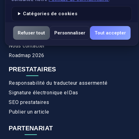
Authenticité et apostille
Catégories de cookies
Actualités
Services
Refuser tout
Personnaliser
Tout accepter
FAQ
Nous contacter
Roadmap 2026
PRESTATAIRES
Responsabilité du traducteur assermenté
Signature électronique eIDas
SEO prestataires
Publier un article
PARTENARIAT