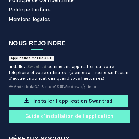
Politique de confidentialité
Politique tarifaire
Mentions légales
NOUS REJOINDRE
Application mobile & PC
Installez
Swantrad
comme une application sur votre
téléphone et votre ordinateur (plein écran, icône sur l’écran
d’accueil, notifications quand vous l’autorisez).
Android
iOS & macOS
Windows
Linux
Installer l'application Swantrad
Guide d’installation de l'application
RÉSEAUX SOCIAUX