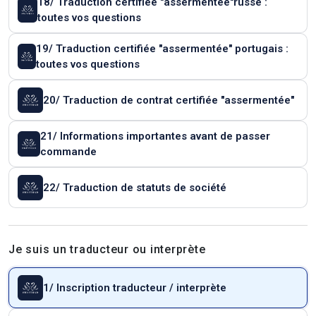
18/ Traduction certifiée "assermentée"russe :
toutes vos questions
19/ Traduction certifiée "assermentée" portugais :
toutes vos questions
20/ Traduction de contrat certifiée "assermentée"
21/ Informations importantes avant de passer
commande
22/ Traduction de statuts de société
Je suis un traducteur ou interprète
1/ Inscription traducteur / interprète