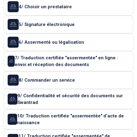
4/ Choisir un prestataire
5/ Signature électronique
6/ Assermenté ou légalisation
7/ Traduction certifiée "assermentée" en ligne :
envoi et réception des documents
8/ Commander un service
9/ Confidentialité et sécurité des documents sur
Swantrad
10/ Traduction certifiée "assermentée" d’acte de
naissance
11/ Traduction certifiée "assermentée" de