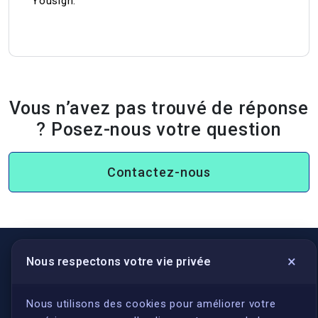
Yousign.
Vous n’avez pas trouvé de réponse
? Posez-nous votre question
Contactez-nous
×
Nous respectons votre vie privée
LIENS UTILES
S'inscrire
Nous utilisons des cookies pour améliorer votre