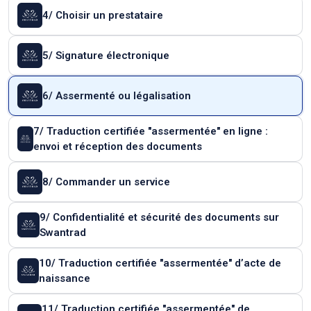
4/ Choisir un prestataire
5/ Signature électronique
6/ Assermenté ou légalisation
7/ Traduction certifiée "assermentée" en ligne :
envoi et réception des documents
8/ Commander un service
9/ Confidentialité et sécurité des documents sur
Swantrad
10/ Traduction certifiée "assermentée" d’acte de
naissance
11/ Traduction certifiée "assermentée" de