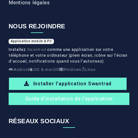
Mentions légales
NOUS REJOINDRE
Application mobile & PC
Installez
Swantrad
comme une application sur votre
téléphone et votre ordinateur (plein écran, icône sur l’écran
d’accueil, notifications quand vous l’autorisez).
Android
iOS & macOS
Windows
Linux
Installer l'application Swantrad
Guide d’installation de l'application
RÉSEAUX SOCIAUX