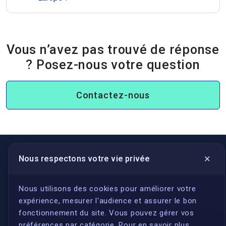
Vous n’avez pas trouvé de réponse
? Posez-nous votre question
Contactez-nous
×
Nous respectons votre vie privée
LIENS UTILES
S'inscrire
Nous utilisons des cookies pour améliorer votre
expérience, mesurer l'audience et assurer le bon
Qui sommes-nous ?
fonctionnement du site. Vous pouvez gérer vos
Conformité
préférences par catégorie. Pour en savoir plus,