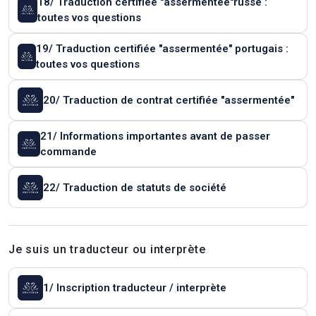
18/ Traduction certifiée "assermentée"russe :
toutes vos questions
19/ Traduction certifiée "assermentée" portugais :
toutes vos questions
20/ Traduction de contrat certifiée "assermentée"
21/ Informations importantes avant de passer
commande
22/ Traduction de statuts de société
Je suis un traducteur ou interprète
1/ Inscription traducteur / interprète