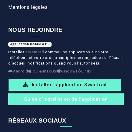
Mentions légales
NOUS REJOINDRE
Application mobile & PC
Installez
Swantrad
comme une application sur votre
téléphone et votre ordinateur (plein écran, icône sur l’écran
d’accueil, notifications quand vous l’autorisez).
Android
iOS & macOS
Windows
Linux
Installer l'application Swantrad
Guide d’installation de l'application
RÉSEAUX SOCIAUX