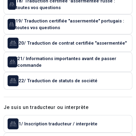
18/ Traduction certifiée "assermentée"russe :
toutes vos questions
19/ Traduction certifiée "assermentée" portugais :
toutes vos questions
20/ Traduction de contrat certifiée "assermentée"
21/ Informations importantes avant de passer
commande
22/ Traduction de statuts de société
Je suis un traducteur ou interprète
1/ Inscription traducteur / interprète