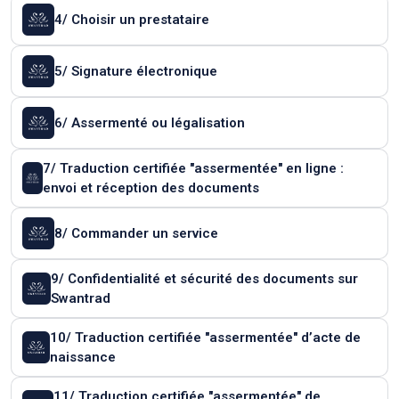
4/ Choisir un prestataire
5/ Signature électronique
6/ Assermenté ou légalisation
7/ Traduction certifiée "assermentée" en ligne :
envoi et réception des documents
8/ Commander un service
9/ Confidentialité et sécurité des documents sur
Swantrad
10/ Traduction certifiée "assermentée" d’acte de
naissance
11/ Traduction certifiée "assermentée" de