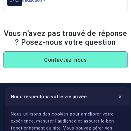
traduction ?
Vous n’avez pas trouvé de réponse
? Posez-nous votre question
Contactez-nous
×
Nous respectons votre vie privée
LIENS UTILES
S'inscrire
Nous utilisons des cookies pour améliorer votre
expérience, mesurer l'audience et assurer le bon
Qui sommes-nous ?
fonctionnement du site. Vous pouvez gérer vos