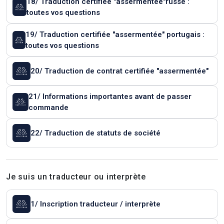
18/ Traduction certifiée "assermentée"russe :
toutes vos questions
19/ Traduction certifiée "assermentée" portugais :
toutes vos questions
20/ Traduction de contrat certifiée "assermentée"
21/ Informations importantes avant de passer
commande
22/ Traduction de statuts de société
Je suis un traducteur ou interprète
1/ Inscription traducteur / interprète