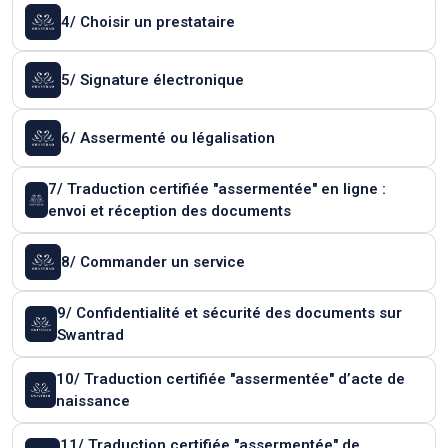
4/ Choisir un prestataire
5/ Signature électronique
6/ Assermenté ou légalisation
7/ Traduction certifiée "assermentée" en ligne :
envoi et réception des documents
8/ Commander un service
9/ Confidentialité et sécurité des documents sur
Swantrad
10/ Traduction certifiée "assermentée" d’acte de
naissance
11/ Traduction certifiée "assermentée" de