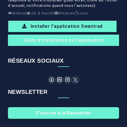
téléphone et votre ordinateur (plein écran, icône sur l’écran
d’accueil, notifications quand vous l’autorisez).
Android
iOS & macOS
Windows
Linux
Installer l'application Swantrad
Guide d’installation de l'application
RÉSEAUX SOCIAUX
NEWSLETTER
S'inscrire à la Newsletter