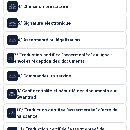
4/ Choisir un prestataire
5/ Signature électronique
6/ Assermenté ou légalisation
7/ Traduction certifiée "assermentée" en ligne :
envoi et réception des documents
8/ Commander un service
9/ Confidentialité et sécurité des documents sur
Swantrad
10/ Traduction certifiée "assermentée" d’acte de
naissance
11/ Traduction certifiée "assermentée" de