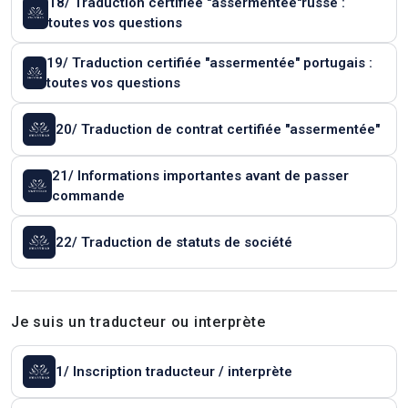
18/ Traduction certifiée "assermentée"russe :
toutes vos questions
19/ Traduction certifiée "assermentée" portugais :
toutes vos questions
20/ Traduction de contrat certifiée "assermentée"
21/ Informations importantes avant de passer
commande
22/ Traduction de statuts de société
Je suis un traducteur ou interprète
1/ Inscription traducteur / interprète