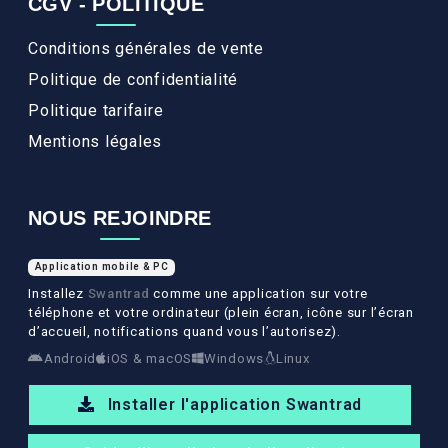
CGV - POLITIQUE
Conditions générales de vente
Politique de confidentialité
Politique tarifaire
Mentions légales
NOUS REJOINDRE
Application mobile & PC
Installez
Swantrad
comme une application sur votre
téléphone et votre ordinateur (plein écran, icône sur l’écran
d’accueil, notifications quand vous l’autorisez).
Android
iOS & macOS
Windows
Linux
Installer l'application Swantrad