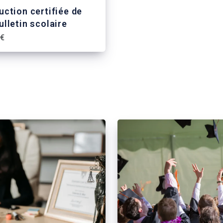
uction certifiée de
ulletin scolaire
 €