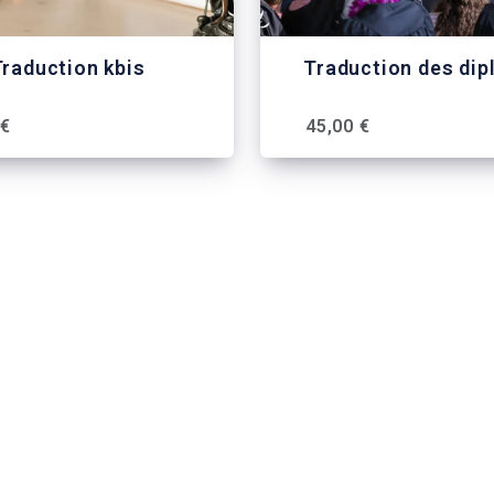
raduction kbis
Traduction des di
 €
45,00 €