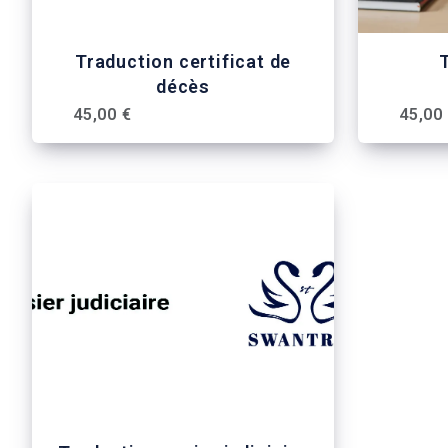
Traduction certificat de
T
décès
45,00 €
45,00