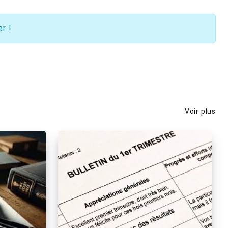
r !
Voir plus