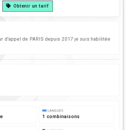
Obtenir un tarif
ur d'appel de PARIS depuis 2017 je suis habilitée
LANGUES
re
1 combinaisons