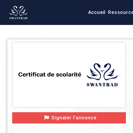
Accueil
Ressourc
Signaler l'annonce