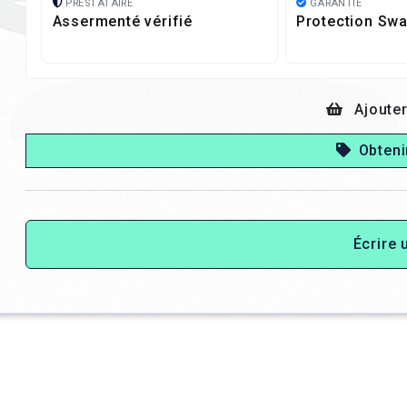
PRESTATAIRE
GARANTIE
Assermenté vérifié
Protection Swa
Ajouter
Obteni
Écrire 