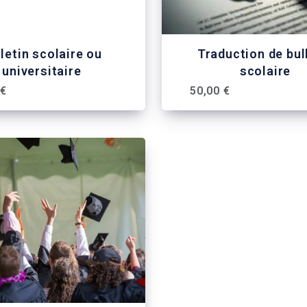
letin scolaire ou
Traduction de bul
universitaire
scolaire
 €
50,00 €