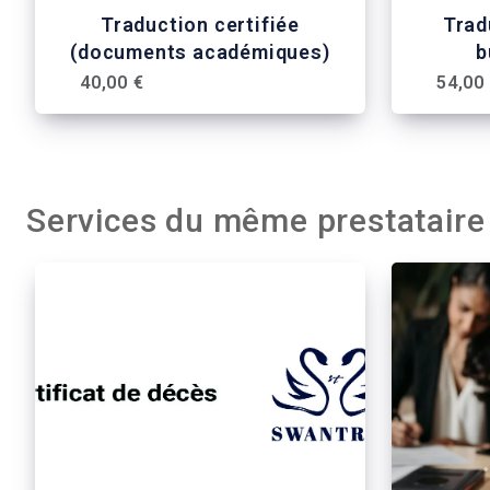
Traduction certifiée
Trad
(documents académiques)
b
40,00 €
54,00
Services du même prestataire