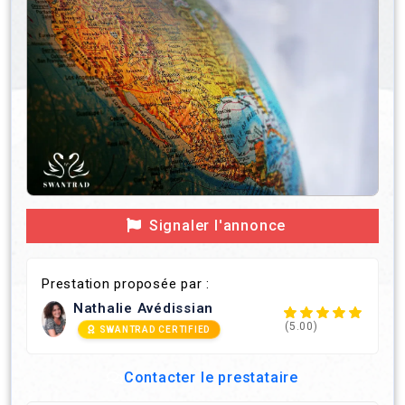
Signaler l'annonce
Prestation proposée par :
Nathalie Avédissian
(5.00)
SWANTRAD CERTIFIED
Contacter le prestataire