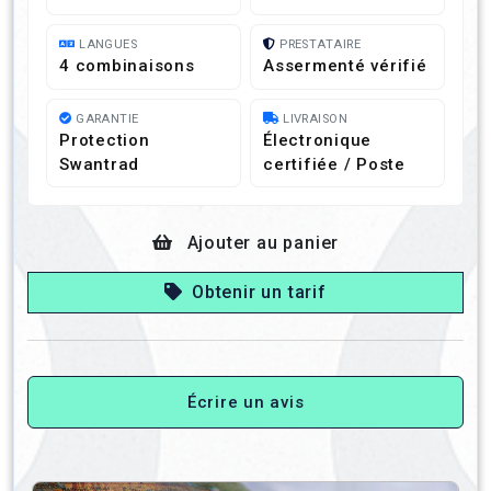
LANGUES
PRESTATAIRE
4 combinaisons
Assermenté vérifié
GARANTIE
LIVRAISON
Protection
Électronique
Swantrad
certifiée / Poste
Ajouter au panier
Obtenir un tarif
Écrire un avis