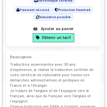
Électronique certifiée
Paiement sécurisé
Protection Swantrad
Annulation possible
Ajouter au panier
Obtenir un tarif
Description
Traductrice assermentée avec 30 ans
d’expérience, je réalise la traduction certifiée de
votre certificat de nationalité pour toutes vos
démarches administratives et juridiques en
France et à l’étranger.
Je traduis de l’anglais et de l’espagnol vers le
français, ainsi que du français vers l’anglais et
l’espagnol.
Chaque traduction est fidèle à l’original, respecte