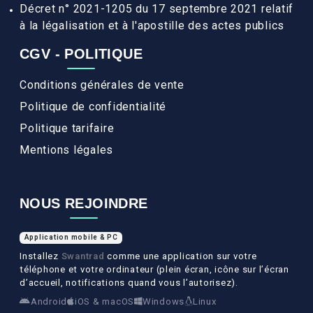
Décret n° 2021-1205 du 17 septembre 2021 relatif
à la légalisation et à l'apostille des actes publics
CGV - POLITIQUE
Conditions générales de vente
Politique de confidentialité
Politique tarifaire
Mentions légales
NOUS REJOINDRE
Application mobile & PC
Installez
Swantrad
comme une application sur votre
téléphone et votre ordinateur (plein écran, icône sur l’écran
d’accueil, notifications quand vous l’autorisez).
Android
iOS & macOS
Windows
Linux