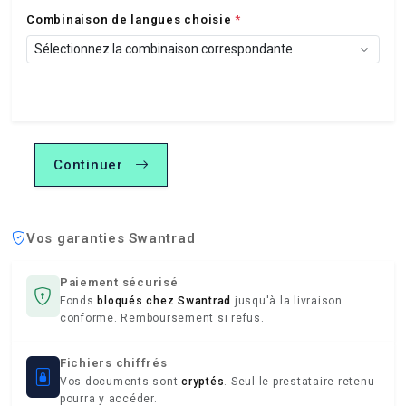
Combinaison de langues choisie
*
Continuer
Vos garanties Swantrad
Paiement sécurisé
Fonds
bloqués chez Swantrad
jusqu'à la livraison
conforme. Remboursement si refus.
Fichiers chiffrés
Vos documents sont
cryptés
. Seul le prestataire retenu
pourra y accéder.