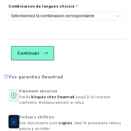
Combinaison de langues choisie
*
Continuer
Vos garanties Swantrad
Paiement sécurisé
Fonds
bloqués chez Swantrad
jusqu'à la livraison
conforme. Remboursement si refus.
Fichiers chiffrés
Vos documents sont
cryptés
. Seul le prestataire retenu
pourra y accéder.