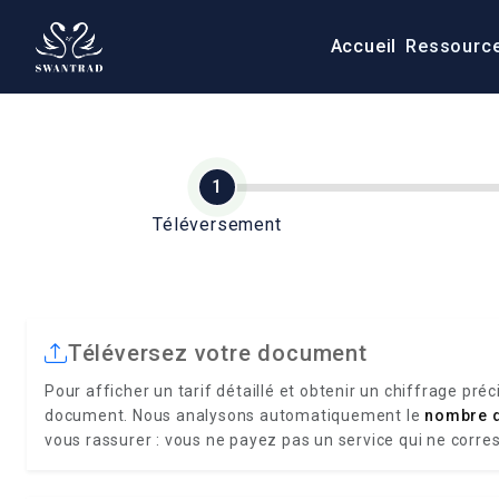
Accueil
Ressourc
Téléversement
Téléversez votre document
Pour afficher un tarif détaillé et obtenir un chiffrage préc
document. Nous analysons automatiquement le
nombre 
vous rassurer : vous ne payez pas un service qui ne corre