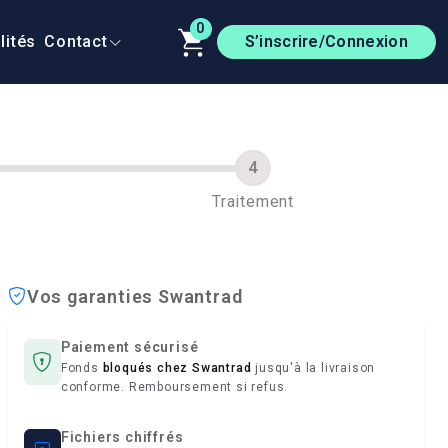
0
lités
Contact
S’inscrire/Connexion
Traitement
Vos garanties Swantrad
Paiement sécurisé
Fonds
bloqués chez Swantrad
jusqu'à la livraison
conforme. Remboursement si refus.
Fichiers chiffrés