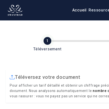
Accueil
Ressourc
Téléversement
Téléversez votre document
Pour afficher un tarif détaillé et obtenir un chiffrage préc
document. Nous analysons automatiquement le
nombre 
vous rassurer : vous ne payez pas un service qui ne corre