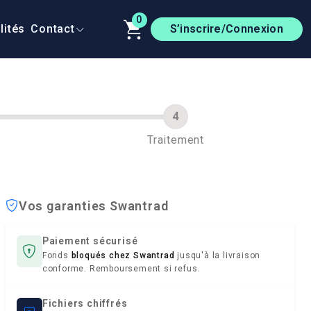
0
lités
Contact
S’inscrire/Connexion
Traitement
Vos garanties Swantrad
Paiement sécurisé
Fonds
bloqués chez Swantrad
jusqu'à la livraison
conforme. Remboursement si refus.
Fichiers chiffrés