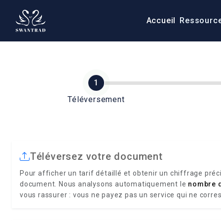
Accueil
Ressourc
Téléversement
Téléversez votre document
Pour afficher un tarif détaillé et obtenir un chiffrage préc
document. Nous analysons automatiquement le
nombre 
vous rassurer : vous ne payez pas un service qui ne corre