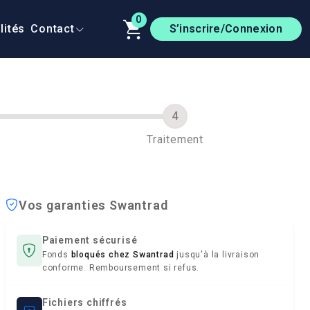
0
lités
Contact
S’inscrire/Connexion
Traitement
Vos garanties Swantrad
Paiement sécurisé
Fonds
bloqués chez Swantrad
jusqu'à la livraison
conforme. Remboursement si refus.
Fichiers chiffrés