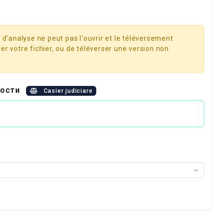
 d'analyse ne peut pas l'ouvrir et le téléversement
er votre fichier, ou de téléverser une version non
имости
Casier judiciare