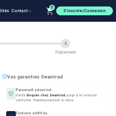
0
lités
Contact
S’inscrire/Connexion
Traitement
Vos garanties Swantrad
Paiement sécurisé
Fonds
bloqués chez Swantrad
jusqu'à la livraison
conforme. Remboursement si refus.
Fichiers chiffrés