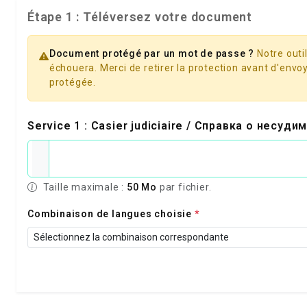
Étape 1 : Téléversez votre document
Document protégé par un mot de passe ?
Notre outil
échouera. Merci de retirer la protection avant d'envoy
protégée.
Service 1 : Casier judiciaire / Справка о несуд
Taille maximale :
50 Mo
par fichier.
Combinaison de langues choisie
*