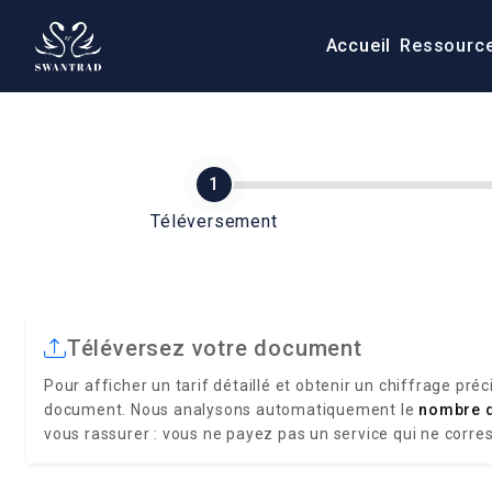
Accueil
Ressourc
Téléversement
Téléversez votre document
Pour afficher un tarif détaillé et obtenir un chiffrage préc
document. Nous analysons automatiquement le
nombre 
vous rassurer : vous ne payez pas un service qui ne corre