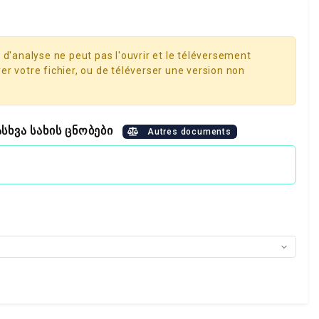
 d'analyse ne peut pas l'ouvrir et le téléversement
er votre fichier, ou de téléverser une version non
ასხვა სახის ცნობები
Autres documents