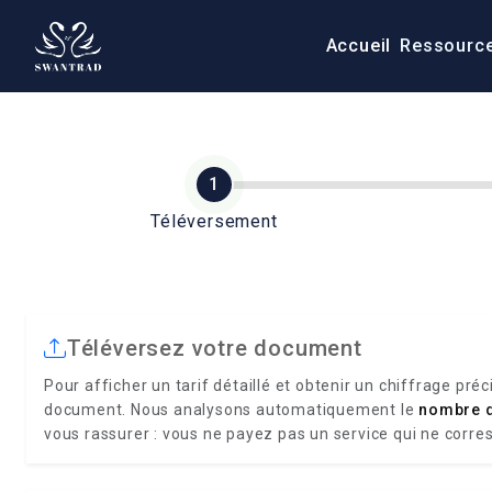
Accueil
Ressourc
Téléversement
Téléversez votre document
Pour afficher un tarif détaillé et obtenir un chiffrage préc
document. Nous analysons automatiquement le
nombre 
vous rassurer : vous ne payez pas un service qui ne corre