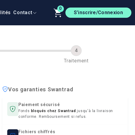
0
lités
Contact
S’inscrire/Connexion
Traitement
Vos garanties Swantrad
Paiement sécurisé
Fonds
bloqués chez Swantrad
jusqu'à la livraison
conforme. Remboursement si refus.
Fichiers chiffrés