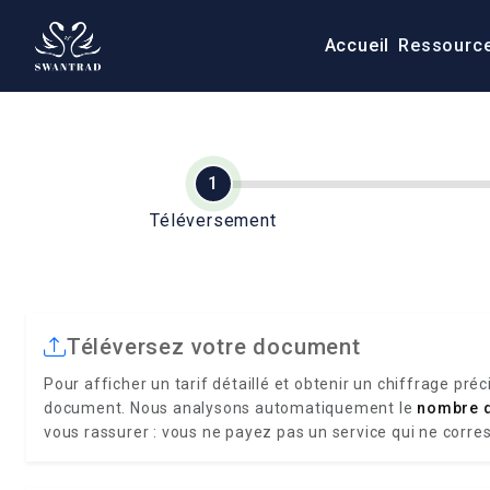
Accueil
Ressourc
Téléversement
Téléversez votre document
Pour afficher un tarif détaillé et obtenir un chiffrage préc
document. Nous analysons automatiquement le
nombre 
vous rassurer : vous ne payez pas un service qui ne corre