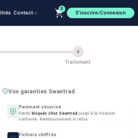
0
lités
Contact
S’inscrire/Connexion
Traitement
Vos garanties Swantrad
Paiement sécurisé
Fonds
bloqués chez Swantrad
jusqu'à la livraison
conforme. Remboursement si refus.
Fichiers chiffrés