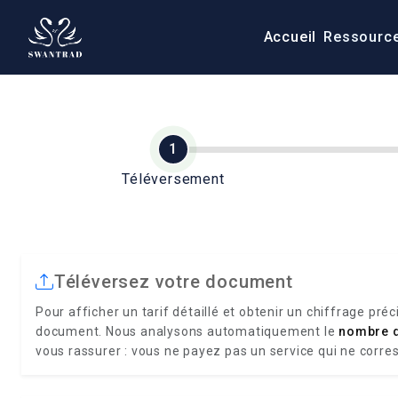
Accueil
Ressourc
Téléversement
Téléversez votre document
Pour afficher un tarif détaillé et obtenir un chiffrage préc
document. Nous analysons automatiquement le
nombre 
vous rassurer : vous ne payez pas un service qui ne corre