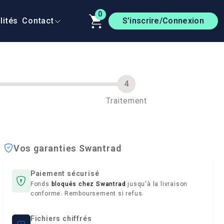
0
lités
Contact
S’inscrire/Connexion
Traitement
Vos garanties Swantrad
Paiement sécurisé
Fonds
bloqués chez Swantrad
jusqu'à la livraison
conforme. Remboursement si refus.
Fichiers chiffrés