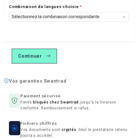
Combinaison de langues choisie
*
Continuer
Vos garanties Swantrad
Paiement sécurisé
Fonds
bloqués chez Swantrad
jusqu'à la livraison
conforme. Remboursement si refus.
Fichiers chiffrés
Vos documents sont
cryptés
. Seul le prestataire retenu
pourra y accéder.