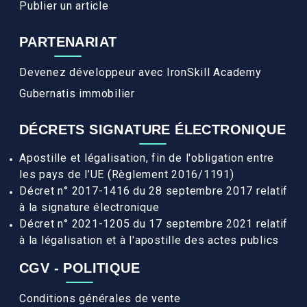
Publier un article
PARTENARIAT
Devenez développeur avec IronSkill Academy
Gubernatis immobilier
DÉCRETS SIGNATURE ÉLECTRONIQUE
Apostille et légalisation, fin de l'obligation entre
les pays de l’UE (Règlement 2016/1191)
Décret n° 2017-1416 du 28 septembre 2017 relatif
à la signature électronique
Décret n° 2021-1205 du 17 septembre 2021 relatif
à la légalisation et à l'apostille des actes publics
CGV - POLITIQUE
Conditions générales de vente