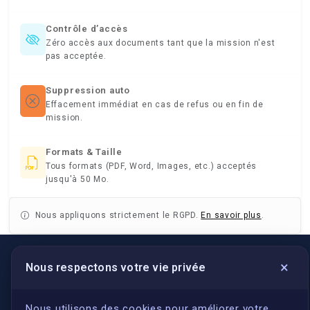
Contrôle d’accès
Zéro accès aux documents tant que la mission n'est
pas acceptée.
Suppression auto
Effacement immédiat en cas de refus ou en fin de
mission.
Formats & Taille
Tous formats (PDF, Word, Images, etc.) acceptés
jusqu'à 50 Mo.
Nous appliquons strictement le RGPD.
En savoir plus
.
×
Nous respectons votre vie privée
LIENS UTILES
S'inscrire
Nous utilisons des cookies pour améliorer votre