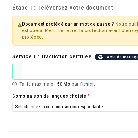
Étape 1 : Téléversez votre document
Document protégé par un mot de passe ?
Notre outil
échouera. Merci de retirer la protection avant d'envoy
protégée.
Service 1 : Traduction certifiée
Acte de mariag
Taille maximale :
50 Mo
par fichier.
Combinaison de langues choisie
*