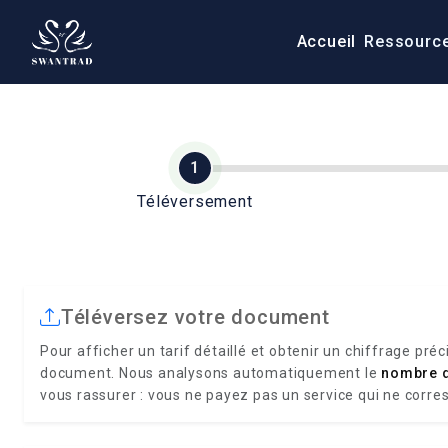
Accueil
Ressourc
Téléversement
Téléversez votre document
Pour afficher un tarif détaillé et obtenir un chiffrage préc
document. Nous analysons automatiquement le
nombre 
vous rassurer : vous ne payez pas un service qui ne corre