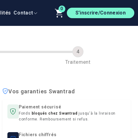
0
lités
Contact
S’inscrire/Connexion
Traitement
Vos garanties Swantrad
Paiement sécurisé
Fonds
bloqués chez Swantrad
jusqu'à la livraison
conforme. Remboursement si refus.
Fichiers chiffrés