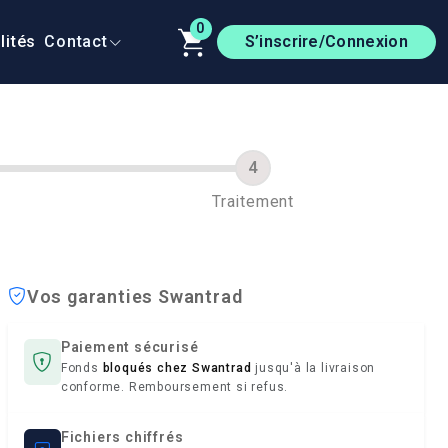
0
lités
Contact
S’inscrire/Connexion
Traitement
Vos garanties Swantrad
Paiement sécurisé
Fonds
bloqués chez Swantrad
jusqu'à la livraison
conforme. Remboursement si refus.
Fichiers chiffrés