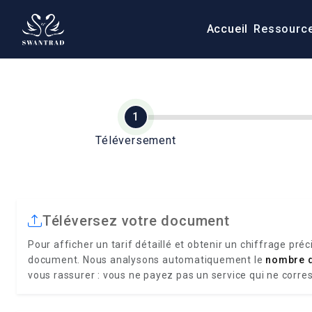
Accueil
Ressourc
Téléversement
Téléversez votre document
Pour afficher un tarif détaillé et obtenir un chiffrage préc
document. Nous analysons automatiquement le
nombre 
vous rassurer : vous ne payez pas un service qui ne corre