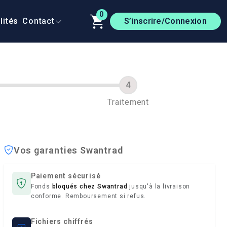
0
lités
Contact
S’inscrire/Connexion
Traitement
Vos garanties Swantrad
Paiement sécurisé
Fonds
bloqués chez Swantrad
jusqu'à la livraison
conforme. Remboursement si refus.
Fichiers chiffrés