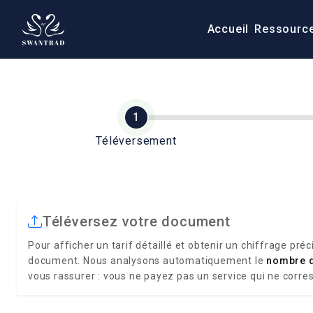
Accueil
Ressourc
Téléversement
Téléversez votre document
Pour afficher un tarif détaillé et obtenir un chiffrage préc
document. Nous analysons automatiquement le
nombre 
vous rassurer : vous ne payez pas un service qui ne corre