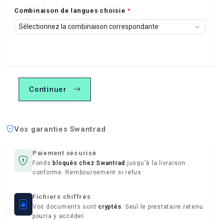
Combinaison de langues choisie
*
Continuer
Vos garanties Swantrad
Paiement sécurisé
Fonds
bloqués chez Swantrad
jusqu'à la livraison
conforme. Remboursement si refus.
Fichiers chiffrés
Vos documents sont
cryptés
. Seul le prestataire retenu
pourra y accéder.