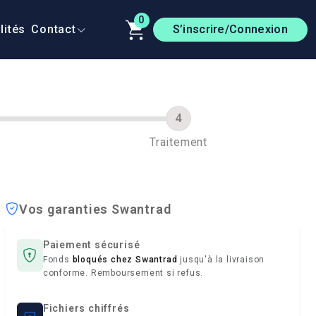
0
lités
Contact
S’inscrire/Connexion
Traitement
Vos garanties Swantrad
Paiement sécurisé
Fonds
bloqués chez Swantrad
jusqu'à la livraison
conforme. Remboursement si refus.
Fichiers chiffrés