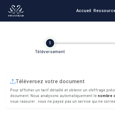
Accueil
Ressourc
Téléversement
Téléversez votre document
Pour afficher un tarif détaillé et obtenir un chiffrage préc
document. Nous analysons automatiquement le
nombre 
vous rassurer : vous ne payez pas un service qui ne corre