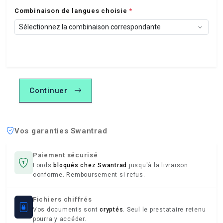
Combinaison de langues choisie
*
Continuer
Vos garanties Swantrad
Paiement sécurisé
Fonds
bloqués chez Swantrad
jusqu'à la livraison
conforme. Remboursement si refus.
Fichiers chiffrés
Vos documents sont
cryptés
. Seul le prestataire retenu
pourra y accéder.