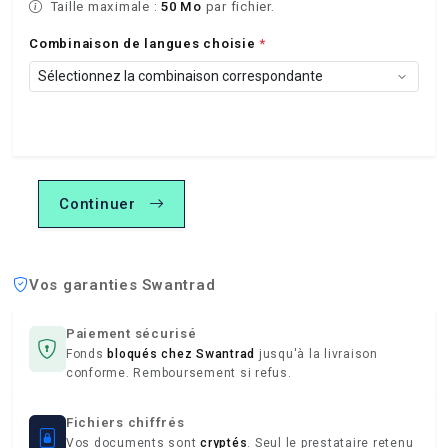
Taille maximale :
50 Mo
par fichier.
Combinaison de langues choisie
*
Continuer
Vos garanties Swantrad
Paiement sécurisé
Fonds
bloqués chez Swantrad
jusqu'à la livraison
conforme. Remboursement si refus.
Fichiers chiffrés
Vos documents sont
cryptés
. Seul le prestataire retenu