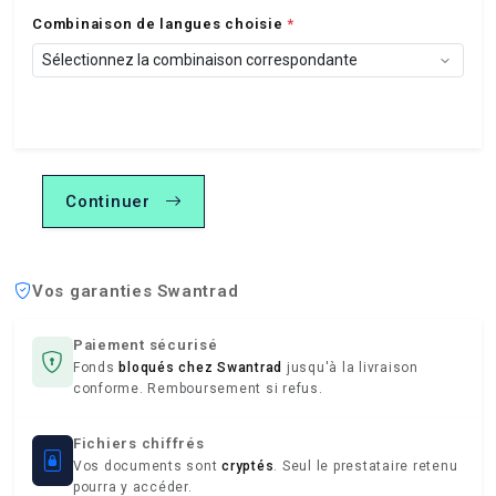
Combinaison de langues choisie
*
Continuer
Vos garanties Swantrad
Paiement sécurisé
Fonds
bloqués chez Swantrad
jusqu'à la livraison
conforme. Remboursement si refus.
Fichiers chiffrés
Vos documents sont
cryptés
. Seul le prestataire retenu
pourra y accéder.