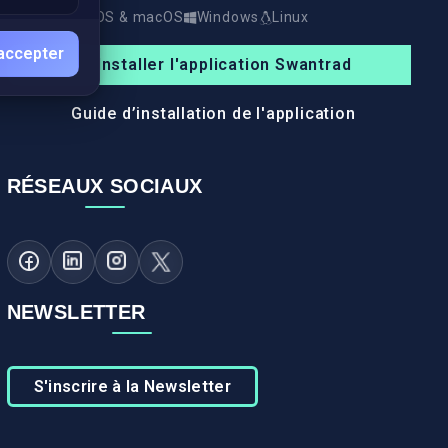
Android
iOS & macOS
Windows
Linux
accepter
Installer l'application Swantrad
Guide d’installation de l'application
RÉSEAUX SOCIAUX
NEWSLETTER
S'inscrire à la Newsletter