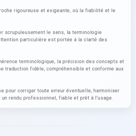
che rigoureuse et exigeante, où la fiabilité et le
cter scrupuleusement le sens, la terminologie
tention particulière est portée à la clarté des
ohérence terminologique, la précision des concepts et
r une traduction fidèle, compréhensible et conforme aux
se pour corriger toute erreur éventuelle, harmoniser
un rendu professionnel, fiable et prêt à l’usage.