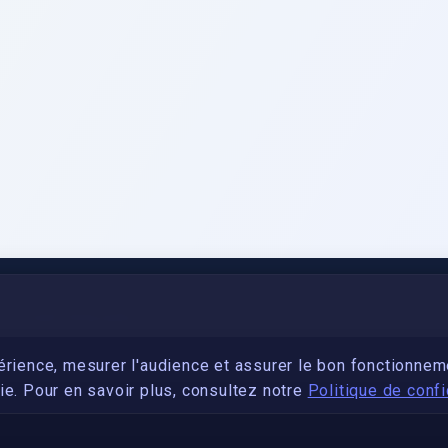
PARTENARIAT
Devenez développeur avec IronSkill Academy
érience, mesurer l'audience et assurer le bon fonctionnem
e. Pour en savoir plus, consultez notre
Politique de confi
Gubernatis immobilier