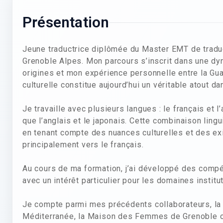
Présentation
Jeune traductrice diplômée du Master EMT de traduct
Grenoble Alpes. Mon parcours s’inscrit dans une dyn
origines et mon expérience personnelle entre la Gua
culturelle constitue aujourd’hui un véritable atout da
Je travaille avec plusieurs langues : le français et 
que l’anglais et le japonais. Cette combinaison ling
en tenant compte des nuances culturelles et des ex
principalement vers le français.
Au cours de ma formation, j’ai développé des compét
avec un intérêt particulier pour les domaines institu
Je compte parmi mes précédents collaborateurs, la 
Méditerranée, la Maison des Femmes de Grenoble o