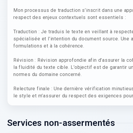
Mon processus de traduction s’inscrit dans une appro
respect des enjeux contextuels sont essentiels :
Traduction : Je traduis le texte en veillant à respe
spécialisée et l’intention du document source. Une at
formulations et à la cohérence.
Révision : Révision approfondie afin d’assurer la c
la fluidité du texte cible. L’objectif est de garanti
normes du domaine concerné.
Relecture finale : Une dernière vérification minutieu
le style et m’assurer du respect des exigences pour 
Services non-assermentés
20.00
€
/page
TTC