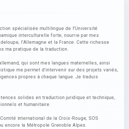
ion spécialisée multilingue de l'Université
amique interculturelle forte, nourrie par mes
deloupe, l’Allemagne et la France. Cette richesse
ns ma pratique de la traduction.
l’allemand, qui sont mes langues maternelles, ainsi
uistique me permet d’intervenir sur des projets variés,
igences propres à chaque langue. Je traduis
ences solides en traduction juridique et technique,
tionnels et humanitaire.
Comité international de la Croix-Rouge, SOS
u encore la Métropole Grenoble Alpes.