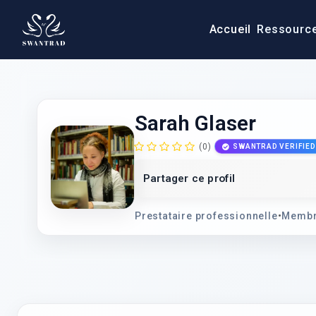
Accueil
Ressourc
Sarah Glaser
(0)
SWANTRAD VERIFIED
Partager ce profil
Prestataire professionnelle
•
Membr