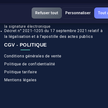
DÉCRETS SIGNATURE ÉLECTRONIQUE
Apostille et légalisation, fin de l'obligation entre les
Refuser tout
Personnaliser
Tout 
pays de l’UE (Règlement 2016/1191)
Décret n° 2017-1416 du 28 septembre 2017 relatif à
la signature électronique
Décret n° 2021-1205 du 17 septembre 2021 relatif à
la légalisation et à l'apostille des actes publics
CGV - POLITIQUE
Conditions générales de vente
Politique de confidentialité
Politique tarifaire
Mentions légales