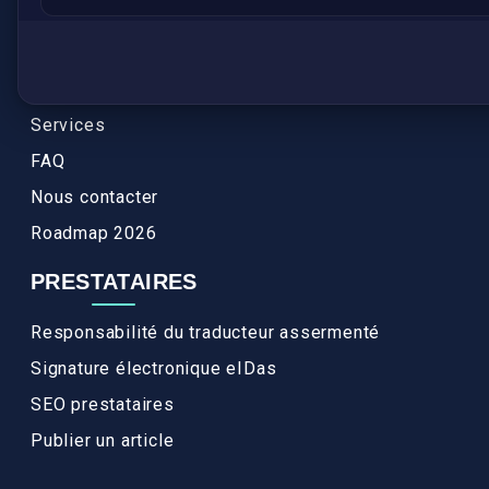
Annuaires des traducteurs assermentés
Authenticité et apostille
Actualités
Services
FAQ
Nous contacter
Roadmap 2026
PRESTATAIRES
Responsabilité du traducteur assermenté
Signature électronique eIDas
SEO prestataires
Publier un article